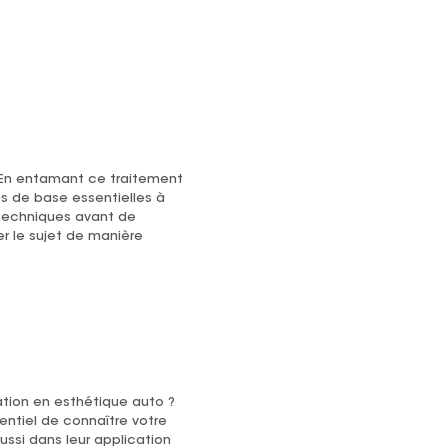
. En entamant ce traitement
s de base essentielles à
techniques avant de
r le sujet de manière
ation en esthétique auto ?
entiel de connaître votre
ssi dans leur application