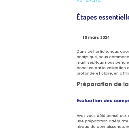
ACTUALITÉ
Étapes essentiell
10 mars 2024
Dans cet article, nous abo
analytique, nous commence
maîtriser. Nous nous penc
conclure par la validation
profonde et claire, en atti
Préparation de la
Evaluation des comp
Avez-vous déjà pensé aux s
Une préparation adéquate r
niveau de connaissance, no