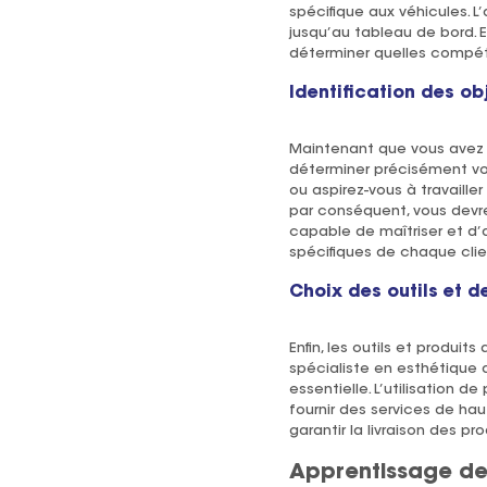
spécifique aux véhicules. L’
jusqu’au tableau de bord. 
déterminer quelles compét
Identification des ob
Maintenant que vous avez u
déterminer précisément vos
ou aspirez-vous à travaill
par conséquent, vous devrez
capable de maîtriser et d
spécifiques de chaque clie
Choix des outils et d
Enfin, les outils et produi
spécialiste en esthétique 
essentielle. L’utilisation d
fournir des services de ha
garantir la livraison des pro
Apprentissage de