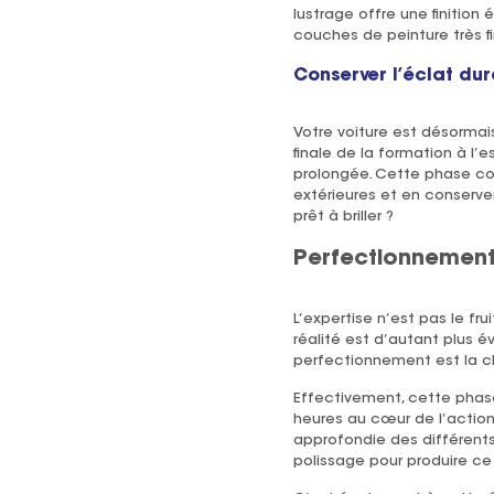
lustrage offre une finition
couches de peinture très fi
Conserver l’éclat du
Votre voiture est désormais
finale de la formation à l
prolongée. Cette phase con
extérieures et en conserver
prêt à briller ?
Perfectionnemen
L’expertise n’est pas le f
réalité est d’autant plus 
perfectionnement est la cl
Effectivement, cette phase
heures au cœur de l’actio
approfondie des différents
polissage pour produire ce l