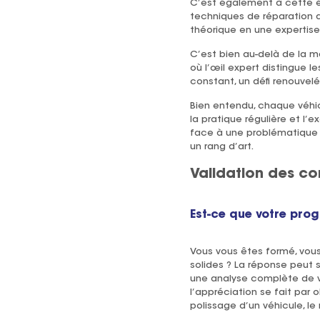
C’est également à cette 
techniques de réparation d
théorique en une expertis
C’est bien au-delà de la m
où l’œil expert distingue
constant, un défi renouvelé
Bien entendu, chaque véhic
la pratique régulière et l’
face à une problématique s
un rang d’art.
Validation des c
Est-ce que votre prog
Vous vous êtes formé, vou
solides ? La réponse peut 
une analyse complète de vos
l’appréciation se fait par
polissage d’un véhicule, le