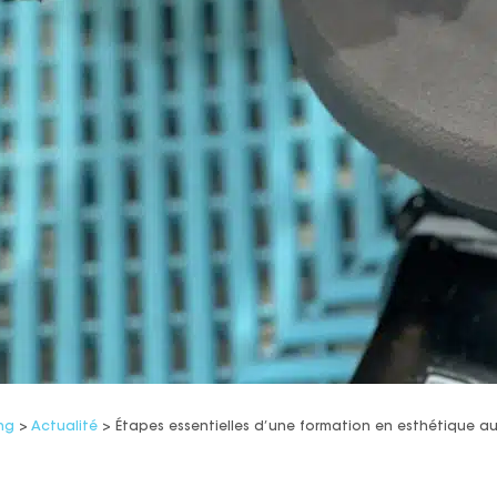
ng
>
Actualité
>
Étapes essentielles d’une formation en esthétique a