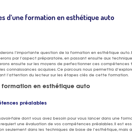
es d’une formation en esthétique auto
rderons l’importante question de la formation en esthétique auto
rons par l’aspect préparatoire, en passant ensuite aux technique
herons ensuite sur les moyens de perfectionner ces compétences 
 des connaissances acquises. Ce parcours nous permettra d’explore
rant l’attention du lecteur sur les étapes clés de cette formation.
 formation en esthétique auto
étences préalables
avoir-faire dont vous avez besoin pour vous lancer dans une form
equiert une évaluation de vos compétences préalables. Il est ess
n seulement dans les techniques de base de l’esthétique, mais au