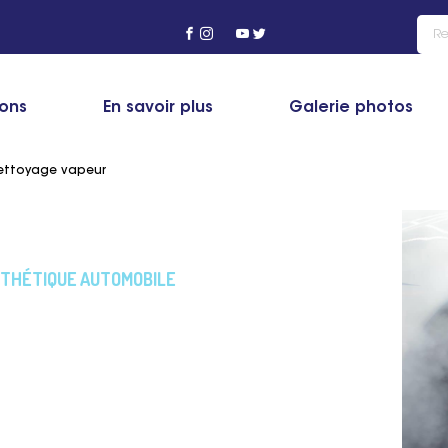
ions
En savoir plus
Galerie photos
ettoyage vapeur
STHÉTIQUE AUTOMOBILE
 et formation
r