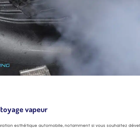
ttoyage vapeur
aration esthétique automobile, notamment si vous souhaitez déve