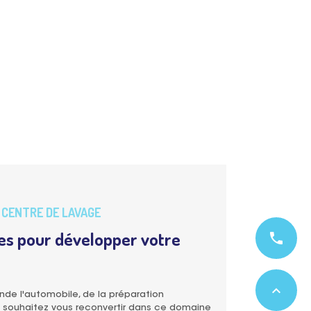
CENTRE DE LAVAGE
es pour développer votre
phone
expand_less
de l'automobile, de la préparation
 souhaitez vous reconvertir dans ce domaine