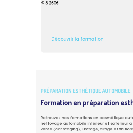
euro_symbol
3 250€
Découvrir la formation
PRÉPARATION ESTHÉTIQUE AUTOMOBILE
Formation en préparation est
Retrouvez nos formations en cosmétique autom
nettoyage automobile intérieur et extérieur à 
vente (car staging), lustrage, cirage et finition