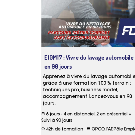
E10M17 : Vivre du lavage automobile
en 90 jours
Apprenez à vivre du lavage automobil
grâce à une formation 100 % terrain :
techniques pro, business model,
accompagnement. Lancez-vous en 90
jours.
date_range
6 jours - 4 en distanciel, 2 en présentiel +
Suivi à 90 jours
schedule
credit_card
42h de formation
OPCO, FAF, Pôle Empl