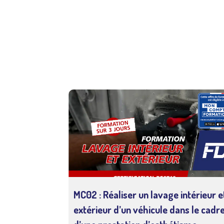
Retrouvez toutes nos formations en 
dans le nettoyage écologique à la va
développement de votre société.
MC02 : Réaliser un lavage intérieur e
extérieur d’un véhicule dans le cadr