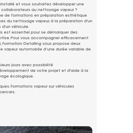
 installé et vous souhaitez développer une
s collaborateurs au nettoyage vapeur ?
e de formations en préparation esthétique
es du nettoyage vapeur, à la préparation d'un
s d'un véhicule.
is est essentiel pour se démarquer des
ertise. Pour vous accompagner efficacement
l, Formation Detailing vous propose deux
e vapeur automobile d’une durée variable de
ieurs jours avec possibilité
eloppement de votre projet et d'aide à la
avage écologique.
ues. Formations vapeur sur véhicules
percars.