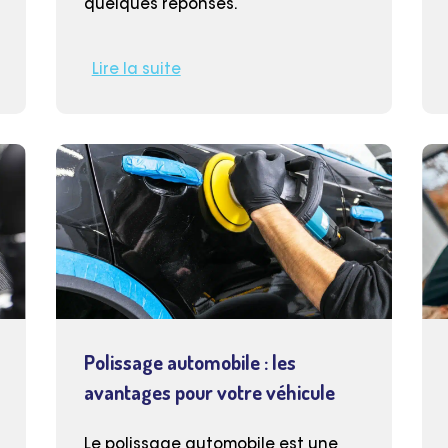
quelques réponses.
Lire la suite
Polissage automobile : les
avantages pour votre véhicule
Le polissage automobile est une