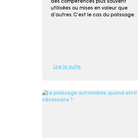
des compétences plus souvent
utilisées ou mises en valeur que
d’autres. C’est le cas du polissage.
Lire la suite