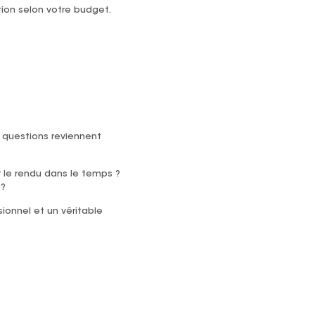
ption selon votre budget.
 questions reviennent
 le rendu dans le temps ?
 ?
ionnel et un véritable