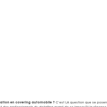
tion en covering automobile ?
C’est LA question que se posent