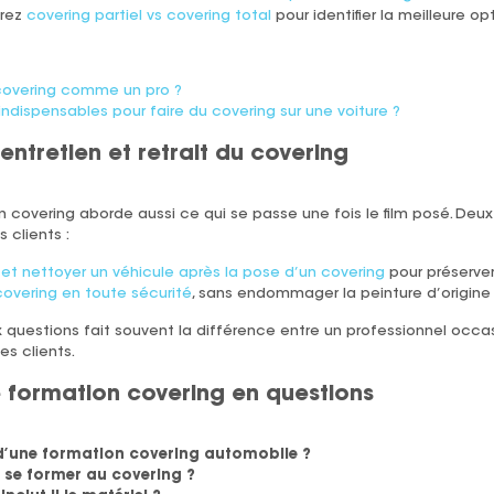
arez
covering partiel vs covering total
pour identifier la meilleure o
overing comme un pro ?
 indispensables pour faire du covering sur une voiture ?
 entretien et retrait du covering
covering aborde aussi ce qui se passe une fois le film posé. Deux
clients :
 et nettoyer un véhicule après la pose d’un covering
pour préserver
 covering en toute sécurité
, sans endommager la peinture d’origine
 questions fait souvent la différence entre un professionnel occas
s clients.
ne formation covering en questions
 d’une formation covering automobile ?
r se former au covering ?