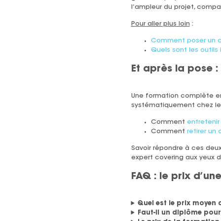
l’ampleur du projet, comp
Pour aller plus loin
:
Comment poser un c
Quels sont les outils
Et après la pose :
Une formation complète en 
systématiquement chez les 
Comment
entretenir
Comment
retirer un
Savoir répondre à ces deux
expert covering aux yeux de
FAQ : le prix d’u
Quel est le prix moyen
Faut-il un diplôme pou