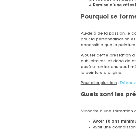
Remise d’une attest
Pourquoi se form
Au-delà de la passion, le c
pour la personnalisation et
accessible que la peinture
Ajouter cette prestation à
publicitaires, et donc de d
posé et entretenu peut 
la peinture d’origine.
Pour aller plus loin
:
Découvr
Quels sont les pr
S’inscrire à une formation
Avoir 18 ans mini
Avoir une connaissan