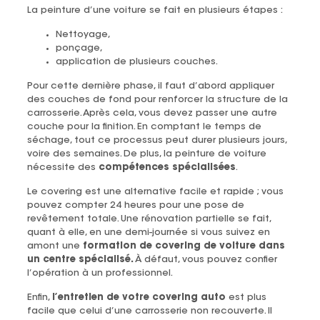
La peinture d’une voiture se fait en plusieurs étapes :
Nettoyage,
ponçage,
application de plusieurs couches.
Pour cette dernière phase, il faut d’abord appliquer
des couches de fond pour renforcer la structure de la
carrosserie. Après cela, vous devez passer une autre
couche pour la finition. En comptant le temps de
séchage, tout ce processus peut durer plusieurs jours,
voire des semaines. De plus, la peinture de voiture
nécessite des
compétences spécialisées
.
Le covering est une alternative facile et rapide ; vous
pouvez compter 24 heures pour une pose de
revêtement totale. Une rénovation partielle se fait,
quant à elle, en une demi-journée si vous suivez en
amont une
formation de covering de voiture dans
un centre spécialisé.
À défaut, vous pouvez confier
l’opération à un professionnel.
Enfin,
l’entretien de votre covering auto
est plus
facile que celui d’une carrosserie non recouverte. Il