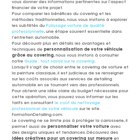
vous donner des informations pertinentes sur l’aspect
financier de votre projet.
Pour comparer les bénéfices du covering et les
méthodes traditionnelles, nous vous invitons à explorer
les subtilités du
Polissage voiture de qualité
professionnelle
, une étape souvent essentielle dans
l’entretien automobile.
Pour découvrir plus en détails les avantages et
techniques de
personnalisation de votre véhicule
grâce au covering
, nous vous invitons à consulter
notre
Guide : tout savoir sur le covering
.
Lorsqu’il s’agit de choisir entre le covering de voiture et
la peinture classique, il est judicieux de se renseigner
sur les coûts associés aux services de detailing
automobile en se tournant vers des professionnels.
Pour obtenir une idée claire du budget nécessaire pour
cette opération, vous pouvez vous informer sur les
tarifs en consultant
le coût du nettoyage
professionnel de votre véhicule
sur le site
FormationDetailing.com.
Le covering ne se limite pas à protéger la carrosserie, il
permet aussi de
personnaliser votre voiture
avec
des designs uniques et tendances. Découvrez des
idées créatives pour un covering sur mesure
en