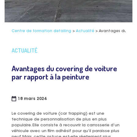
Centre de formation detailing
>
Actualité
>
Avantages du cover
ACTUALITÉ
Avantages du covering de voiture
par rapport à la peinture
18 mars 2024
Le covering de voiture (car trapping) est une
technique de personnalisation de plus en plus
populaire. Elle consiste à recouvrir la carrosserie d’un
véhicule avec un film adhésif pour qu’il paraisse plus
neuf. Mais, cette astuce est-elle réellement plus