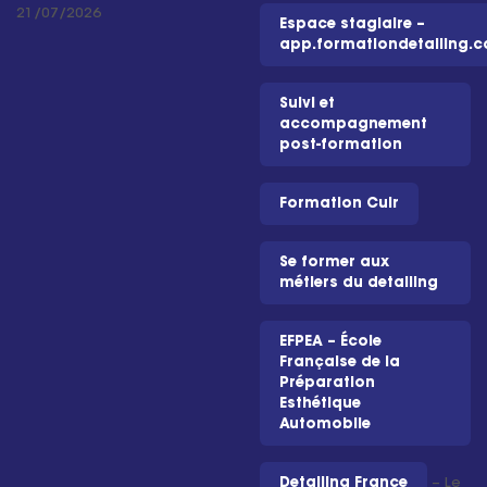
21/07/2026
Espace stagiaire –
app.formationdetailing.
Suivi et
accompagnement
post-formation
Formation Cuir
Se former aux
métiers du detailing
EFPEA – École
Française de la
Préparation
Esthétique
Automobile
Detailing France
– Le