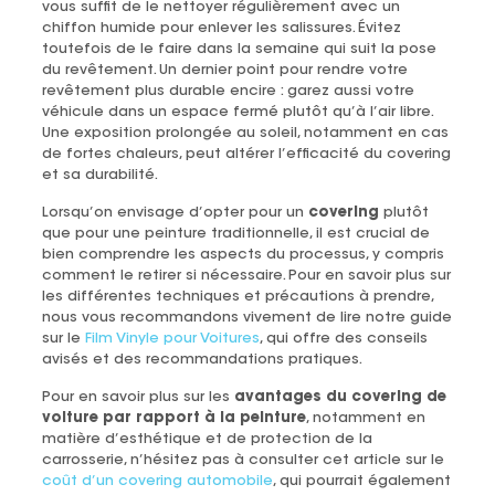
vous suffit de le nettoyer régulièrement avec un
chiffon humide pour enlever les salissures. Évitez
toutefois de le faire dans la semaine qui suit la pose
du revêtement. Un dernier point pour rendre votre
revêtement plus durable encire : garez aussi votre
véhicule dans un espace fermé plutôt qu’à l’air libre.
Une exposition prolongée au soleil, notamment en cas
de fortes chaleurs, peut altérer l’efficacité du covering
et sa durabilité.
Lorsqu’on envisage d’opter pour un
covering
plutôt
que pour une peinture traditionnelle, il est crucial de
bien comprendre les aspects du processus, y compris
comment le retirer si nécessaire. Pour en savoir plus sur
les différentes techniques et précautions à prendre,
nous vous recommandons vivement de lire notre guide
sur le
Film Vinyle pour Voitures
, qui offre des conseils
avisés et des recommandations pratiques.
Pour en savoir plus sur les
avantages du covering de
voiture par rapport à la peinture
, notamment en
matière d’esthétique et de protection de la
carrosserie, n’hésitez pas à consulter cet article sur le
coût d’un covering automobile
, qui pourrait également