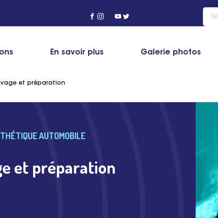
ions
En savoir plus
Galerie photos
avage et préparation
STHÉTIQUE AUTOMOBILE
e et préparation