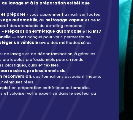
au lavage et à la préparation esthétique
 et préparer »
vous apprennent à maîtriser toutes
avage automobile
, du
nettoyage vapeur
et de la
pect des standards du detailing moderne.
 – Préparation esthétique automobile
et la
M17
nelle
— sont conçus pour vous permettre de
otéger un véhicule
avec des méthodes sûres,
iel de lavage et de décontamination, à gérer les
s protocoles professionnels pour un rendu
es, plastiques, cuirs et textiles.
carrossiers, professionnels du
n reconversion
, ces formations associent théorie,
 véhicules réels.
omplet en préparation esthétique automobile,
s et valoriser votre expertise dans le secteur du