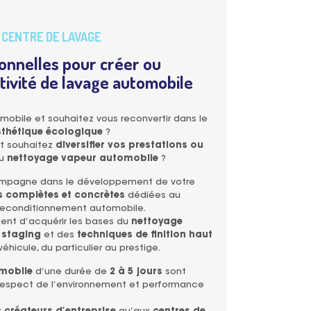
CENTRE DE LAVAGE
onnelles pour créer ou
tivité de lavage automobile
mobile et souhaitez vous reconvertir dans le
sthétique écologique
?
et souhaitez
diversifier vos prestations ou
u
nettoyage vapeur automobile
?
ompagne dans le développement de votre
 complètes et concrètes
dédiées au
u reconditionnement automobile.
nt d’acquérir les bases du
nettoyage
 staging
et des
techniques de finition haut
éhicule, du particulier au prestige.
mobile
d’une durée de
2 à 5 jours
sont
, respect de l’environnement et performance