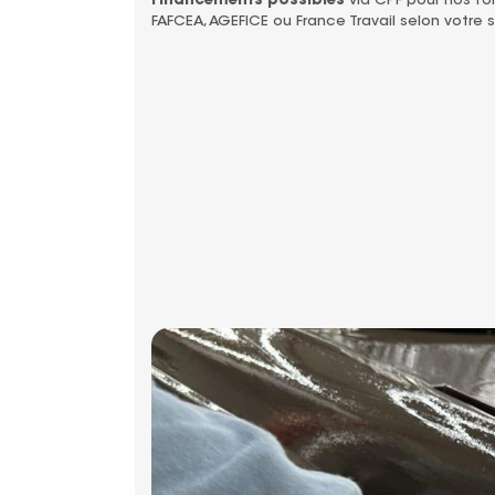
Financements possibles
via CPF pour nos fo
FAFCEA, AGEFICE ou France Travail selon votre s