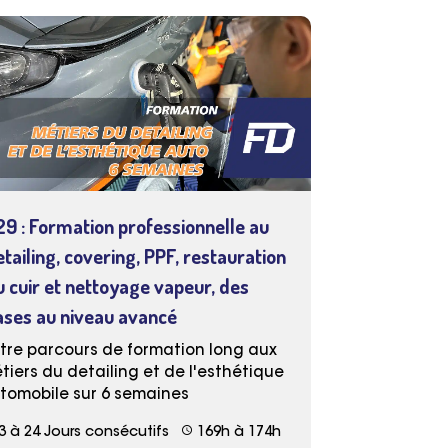
29 : Formation professionnelle au
etailing, covering, PPF, restauration
u cuir et nettoyage vapeur, des
ases au niveau avancé
tre parcours de formation long aux
tiers du detailing et de l'esthétique
tomobile sur 6 semaines
schedule
3 à 24 Jours consécutifs
169h à 174h