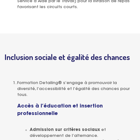
Service d’Aide par le Travail) pour la livraison de repas
favorisant les circuits courts.
Inclusion sociale et égalité des chances
Formation Detailing® s’engage à promouvoir la
diversité, l’accessibilité et l’égalité des chances pour
tous.
Accès à l’éducation et insertion
professionnelle
Admission sur critères sociaux
et
développement de l’alternance.