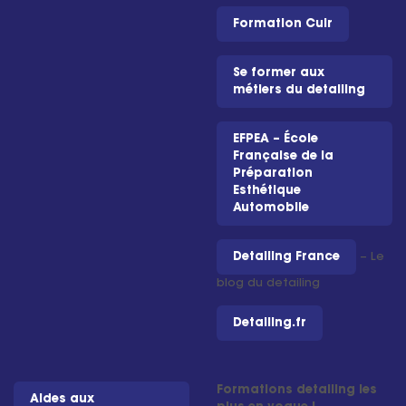
Formation Cuir
Se former aux
métiers du detailing
EFPEA – École
Française de la
Préparation
Esthétique
Automobile
Detailing France
– Le
blog du detailing
Detailing.fr
Formations detailing les
Aides aux