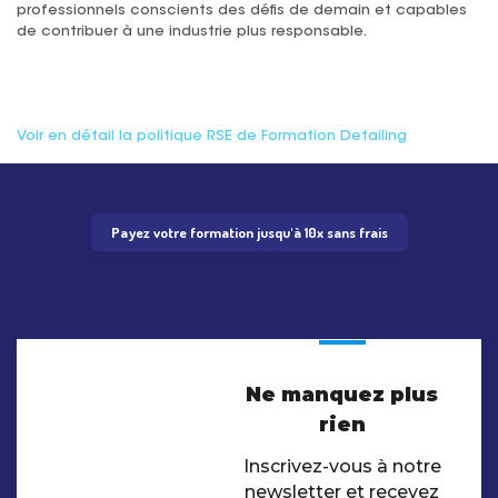
professionnels conscients des défis de demain et capables
de contribuer à une industrie plus responsable.
Voir en détail la politique RSE de Formation Detailing
Payez votre formation jusqu'à 10x sans frais
Ne manquez plus
rien
Inscrivez-vous à notre
newsletter et recevez