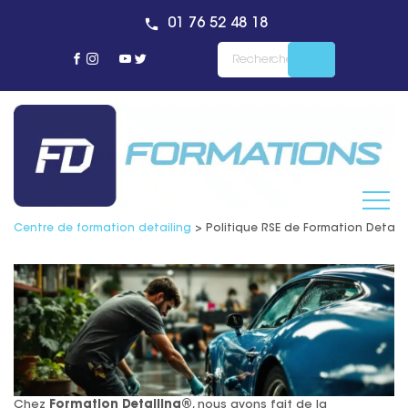
01 76 52 48 18
Centre de formation detailing
>
Politique RSE de Formation Detail
Chez
Formation Detailing®
, nous avons fait de la