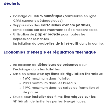
déchets
Passage au
100 % numérique
(formulaires en ligne,
CRM, supports pédagogiques).
Suppression des
cartouches d’encre jetables
,
remplacées par des imprimantes éco-responsables.
Utilisation de
papier recyclé
pour toutes les
impressions restantes.
Installation de
poubelles de tri sélectif
dans le centre.
Économies d’énergie et régulation thermique
Installation de
détecteurs de présence
pour
l’éclairage dans les toilettes.
Mise en place d’un
système de régulation thermique
:
16°C maximum dans l’atelier.
20°C maximum dans les bureaux.
19°C maximum dans les salles de formation et
de pause.
Étude pour
installer des films thermiques sur les
vitres
afin de limiter les pertes énergétiques.