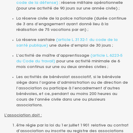
code de la défense)
: réserve militaire opérationnelle
(pour une activité de 90 jours sur une année civile) ;
La réserve civile de la police nationale
(durée continue
de 3 ans d’engagement ayant donné lieu à la
réalisation de 75 vacations par an) ;
La réserve sanitaire
(article L. 3132-1 du code de la
santé publique)
une durée d’emploi de 30 jours ;
L’a
ctivité de maître d’apprentissage
(article L. 6223-5
du Code du travail)
pour une activité minimale de 6
mois continus sur une ou deux années civiles ;
Les activités de bénévolat associatif,
si le bénévole
siège dans l’organe d’administration ou de direction de
l’association ou participe à l’encadrement d’autres
bénévoles, et ce, pendant au moins 200 heures au
cours de l’année civile dans une ou plusieurs
associations.
L’association doit :
être régie par la loi du 1er juillet 1901 relative au contrat
d’association ou inscrite au registre des associations