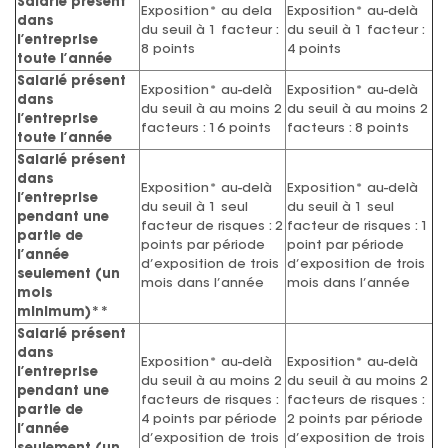
Salarié présent
Exposition* au dela
Exposition* au-delà
dans
du seuil à 1 facteur :
du seuil à 1 facteur :
l’entreprise
8 points
4 points
toute l’année
Salarié présent
Exposition* au-delà
Exposition* au-delà
dans
du seuil à au moins 2
du seuil à au moins 2
l’entreprise
facteurs : 16 points
facteurs : 8 points
toute l’année
Salarié présent
dans
Exposition* au-delà
Exposition* au-delà
l’entreprise
du seuil à 1 seul
du seuil à 1 seul
pendant une
facteur de risques : 2
facteur de risques : 1
partie de
points par période
point par période
l’année
d’exposition de trois
d’exposition de trois
seulement (un
mois dans l’année
mois dans l’année
mois
minimum)**
Salarié présent
dans
Exposition* au-delà
Exposition* au-delà
l’entreprise
du seuil à au moins 2
du seuil à au moins 2
pendant une
facteurs de risques :
facteurs de risques :
partie de
4 points par période
2 points par période
l’année
d’exposition de trois
d’exposition de trois