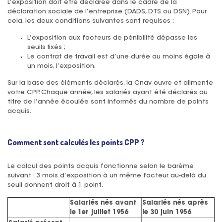
L’exposition doit être déclarée dans le cadre de la
déclaration sociale de l’entreprise (DADS, DTS ou DSN). Pour
cela, les deux conditions suivantes sont requises :
L’exposition aux facteurs de pénibilité dépasse les
seuils fixés ;
Le contrat de travail est d’une durée au moins égale à
un mois, l’exposition.
Sur la base des éléments déclarés, la Cnav ouvre et alimente
votre CPP. Chaque année, les salariés ayant été déclarés au
titre de l’année écoulée sont informés du nombre de points
acquis.
Comment sont calculés les points CPP ?
Le calcul des points acquis fonctionne selon le barème
suivant : 3 mois d’exposition à un même facteur au-delà du
seuil donnent droit à 1 point.
Salariés nés avant
Salariés nés après
le 1er juillet 1956
le 30 juin 1956