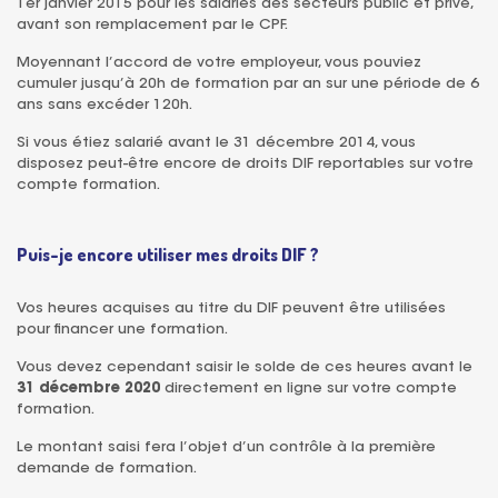
1er janvier 2015 pour les salariés des secteurs public et privé,
avant son remplacement par le CPF.
Moyennant l’accord de votre employeur, vous pouviez
cumuler jusqu’à 20h de formation par an sur une période de 6
ans sans excéder 120h.
Si vous étiez salarié avant le 31 décembre 2014, vous
disposez peut-être encore de droits DIF reportables sur votre
compte formation.
Puis-je encore utiliser mes droits DIF ?
Vos heures acquises au titre du DIF peuvent être utilisées
pour financer une formation.
Vous devez cependant saisir le solde de ces heures avant le
31 décembre 2020
directement en ligne sur votre compte
formation.
Le montant saisi fera l’objet d’un contrôle à la première
demande de formation.