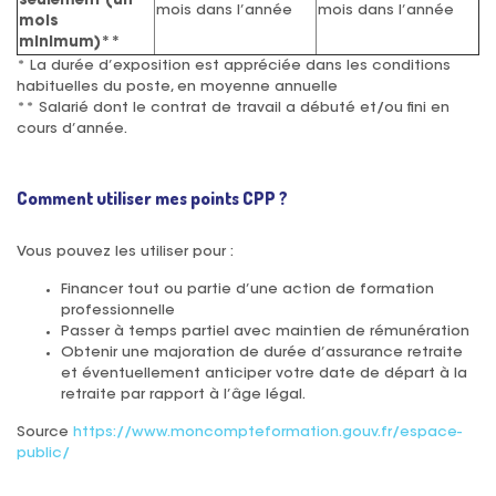
seulement (un
mois dans l’année
mois dans l’année
mois
minimum)**
* La durée d’exposition est appréciée dans les conditions
habituelles du poste, en moyenne annuelle
** Salarié dont le contrat de travail a débuté et/ou fini en
cours d’année.
Comment utiliser mes points CPP ?
Vous pouvez les utiliser pour :
Financer tout ou partie d’une action de formation
professionnelle
Passer à temps partiel avec maintien de rémunération
Obtenir une majoration de durée d’assurance retraite
et éventuellement anticiper votre date de départ à la
retraite par rapport à l’âge légal.
Source
https://www.moncompteformation.gouv.fr/espace-
public/