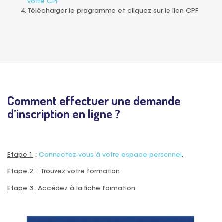
votre CPF
Télécharger le programme et cliquez sur le lien CPF
Comment effectuer une demande
d’inscription en ligne ?
Etape 1
:
Connectez-vous à votre espace personnel
.
Etape 2
:
Trouvez votre formation
Etape 3
: Accédez à la fiche formation.