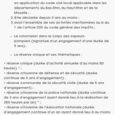
en application du code civil local applicable dans les
départements du Bas-Rhin, du Haut-Rhin et de la
Moselle ;
être déclarée depuis 3 ans au moins ;
avoir l’ensemble de ses activités mentionnées au b du
1 de l’article 200 du code général des impôts ;
Le volontariat dans le corps des sapeurs-
pompiers
(signature d’un engagement d’une durée de
5 ans) ;
La réserve civique et ses thématiques :
• réserve civique (durée d’activité annuelle d’au moins 80
heures) * ;
• réserve citoyenne de défense et de sécurité (durée
continue de 5 ans d’engagement) ;
• réserve communale de la sécurité civile (durée de 5 ans
d’engagement) ;
• réserve citoyenne de la police nationale (durée continue
de 3 ans d’engagement ayant donné lieu à la réalisation de
350 heures par an) * ;
• réserve citoyenne de l’éducation nationale (durée
d’engagement continue d’un an ayant donné lieu à au moins