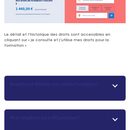
Le détail et l’historique des droits sont accessibles en
cliquant sur « je consulte et j’utilise mes droits pour la
formation »
Quand sont affichés mes droits formation ?
Les droits CPF acquis au titre d’une année
sont crédités au plus tard le 30 avril de
Mon compteur est à 0€ pourquoi ?
l’année suivante. Exemple : si vous avez
travaillé en 2019, les droits CPF