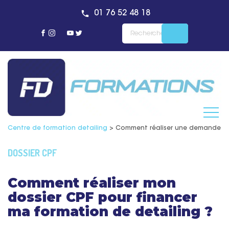
01 76 52 48 18
Centre de formation detailing
>
Comment réaliser une demande de
DOSSIER CPF
Comment réaliser mon
dossier CPF pour financer
ma formation de detailing ?