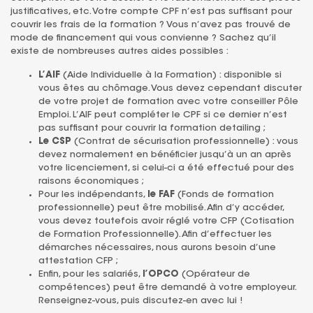
justificatives, etc. Votre compte CPF n’est pas suffisant pour
couvrir les frais de la formation ? Vous n’avez pas trouvé de
mode de financement qui vous convienne ? Sachez qu’il
existe de nombreuses autres aides possibles :
L’AIF
(Aide Individuelle à la Formation) : disponible si
vous êtes au chômage. Vous devez cependant discuter
de votre projet de formation avec votre conseiller Pôle
Emploi. L’AIF peut compléter le CPF si ce dernier n’est
pas suffisant pour couvrir la formation detailing ;
Le CSP
(Contrat de sécurisation professionnelle) : vous
devez normalement en bénéficier jusqu’à un an après
votre licenciement, si celui-ci a été effectué pour des
raisons économiques ;
Pour les indépendants,
le FAF
(Fonds de formation
professionnelle) peut être mobilisé. Afin d’y accéder,
vous devez toutefois avoir réglé votre CFP (Cotisation
de Formation Professionnelle). Afin d’effectuer les
démarches nécessaires, nous aurons besoin d’une
attestation CFP ;
Enfin, pour les salariés,
l’OPCO
(Opérateur de
compétences) peut être demandé à votre employeur.
Renseignez-vous, puis discutez-en avec lui !