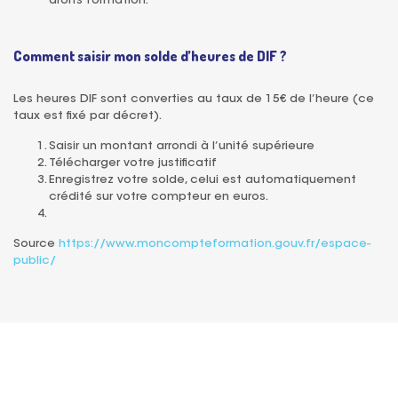
droits formation.
Comment saisir mon solde d’heures de DIF ?
Les heures DIF sont converties au taux de 15€ de l’heure (ce
taux est fixé par décret).
Saisir un montant arrondi à l’unité supérieure
Télécharger votre justificatif
Enregistrez votre solde, celui est automatiquement
crédité sur votre compteur en euros.
Source
https://www.moncompteformation.gouv.fr/espace-
public/