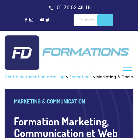
01 76 52 48 18
Centre de formation detailing
>
Formations
>
Marketing & Commun
MARKETING & COMMUNICATION
Formation Marketing,
Communication et Web