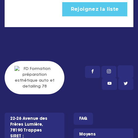
22-26 Avenue des
FAQ
Frères Lumière,
78190 Trappes
Moyens
SIRET :