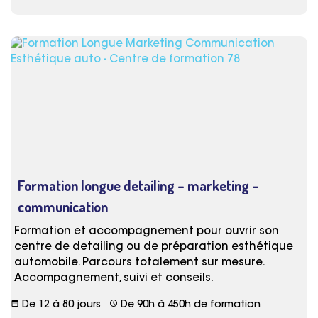
Formation longue detailing – marketing –
communication
Formation et accompagnement pour ouvrir son
centre de detailing ou de préparation esthétique
automobile. Parcours totalement sur mesure.
Accompagnement, suivi et conseils.
date_range
schedule
De 12 à 80 jours
De 90h à 450h de formation