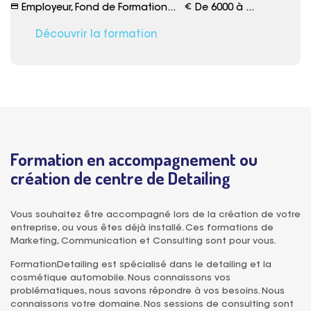
credit_card
euro_symbol
Employeur, Fond de Formation...
De 6000 à ...
Découvrir la formation
Formation en accompagnement ou
création de centre de Detailing
Vous souhaitez être accompagné lors de la création de votre
entreprise, ou vous êtes déjà installé. Ces formations de
Marketing, Communication et Consulting sont pour vous.
FormationDetailing est spécialisé dans le detailing et la
cosmétique automobile. Nous connaissons vos
problématiques, nous savons répondre à vos besoins. Nous
connaissons votre domaine. Nos sessions de consulting sont