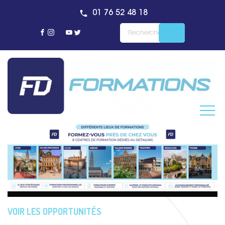
01 76 52 48 18
VOIR LES OPPORTUNITÉS