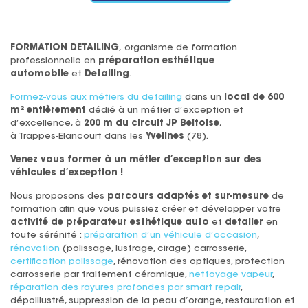
FORMATION DETAILING
,
organisme de formation
professionnelle
en
préparation esthétique
automobile
et
Detailing
.
Formez-vous aux métiers du detailing
dans un
local de 600
m²
entièrement
dédié à un métier d’exception et
d’excellence, à
200 m du circuit JP Beltoise
,
à Trappes-Elancourt dans les
Yvelines
(78).
Venez vous former à un métier d’exception sur des
véhicules d’exception !
Nous proposons des
parcours adaptés et sur-mesure
de
formation afin que vous puissiez créer et développer votre
activité de préparateur esthétique auto
et
detailer
en
toute sérénité :
préparation d’un véhicule d’occasion
,
rénovation
(polissage, lustrage, cirage) carrosserie,
certification polissage
, rénovation des optiques, protection
carrosserie par traitement céramique,
nettoyage vapeur
,
réparation des rayures profondes par smart repair
,
dépolilustré, suppression de la peau d’orange,
restauration et