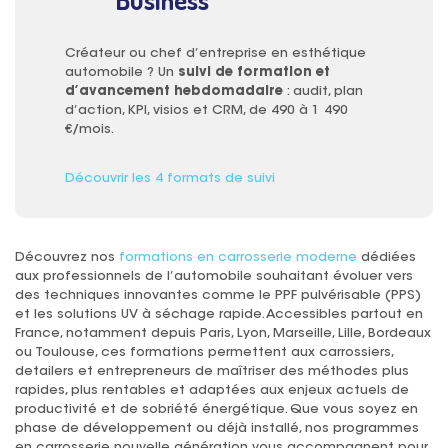
Créateur ou chef d’entreprise en esthétique
automobile ? Un
suivi de formation et
d’avancement hebdomadaire
: audit, plan
d’action, KPI, visios et CRM, de 490 à 1 490
€/mois.
Découvrir les 4 formats de suivi
Découvrez nos
formations en carrosserie moderne
dédiées
aux professionnels de l’automobile souhaitant évoluer vers
des techniques innovantes comme le PPF pulvérisable (PPS)
et les solutions UV à séchage rapide. Accessibles partout en
France, notamment depuis Paris, Lyon, Marseille, Lille, Bordeaux
ou Toulouse, ces formations permettent aux carrossiers,
detailers et entrepreneurs de maîtriser des méthodes plus
rapides, plus rentables et adaptées aux enjeux actuels de
productivité et de sobriété énergétique. Que vous soyez en
phase de développement ou déjà installé, nos programmes
en carrosserie nouvelle génération vous accompagnent pour