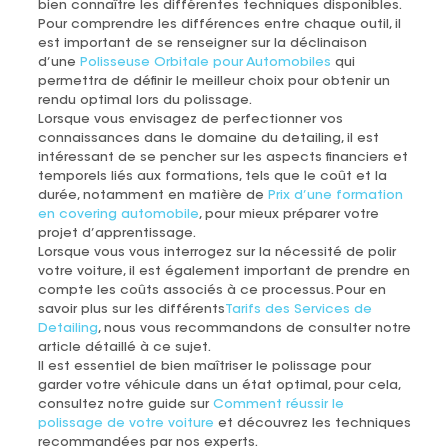
bien connaître les différentes techniques disponibles.
Pour comprendre les différences entre chaque outil, il
est important de se renseigner sur la déclinaison
d’une
Polisseuse Orbitale pour Automobiles
qui
permettra de définir le meilleur choix pour obtenir un
rendu optimal lors du polissage.
Lorsque vous envisagez de perfectionner vos
connaissances dans le domaine du detailing, il est
intéressant de se pencher sur les aspects financiers et
temporels liés aux formations, tels que le coût et la
durée, notamment en matière de
Prix d’une formation
en covering automobile
, pour mieux préparer votre
projet d’apprentissage.
Lorsque vous vous interrogez sur la nécessité de polir
votre voiture, il est également important de prendre en
compte les coûts associés à ce processus. Pour en
savoir plus sur les différents
Tarifs des Services de
Detailing
, nous vous recommandons de consulter notre
article détaillé à ce sujet.
Il est essentiel de bien maîtriser le polissage pour
garder votre véhicule dans un état optimal, pour cela,
consultez notre guide sur
Comment réussir le
polissage de votre voiture
et découvrez les techniques
recommandées par nos experts.