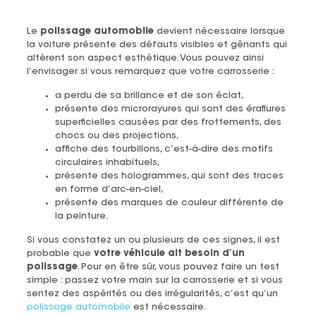
Le
polissage automobile
devient nécessaire lorsque
la voiture présente des défauts visibles et gênants qui
altèrent son aspect esthétique. Vous pouvez ainsi
l’envisager si vous remarquez que votre carrosserie :
a perdu de sa brillance et de son éclat,
présente des microrayures qui sont des éraflures
superficielles causées par des frottements, des
chocs ou des projections,
affiche des tourbillons, c’est-à-dire des motifs
circulaires inhabituels,
présente des hologrammes, qui sont des traces
en forme d’arc-en-ciel,
présente des marques de couleur différente de
la peinture.
Si vous constatez un ou plusieurs de ces signes, il est
probable que
votre véhicule ait besoin d’un
polissage
. Pour en être sûr, vous pouvez faire un test
simple : passez votre main sur la carrosserie et si vous
sentez des aspérités ou des irrégularités, c’est qu’un
polissage automobile
est nécessaire.