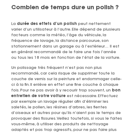
Combien de temps dure un polish ?
La
durée des effets d’un polish
peut nettement
varier d’un utilisateur à l’autre. Elle dépend de plusieurs
facteurs comme la météo, l’âge du véhicule, la
fréquence de lavage, la distance parcourue, son
stationnement dans un garage ou à l’extérieur… Il est
en général recommandé de le faire une fois l’année
ou tous les 18 mois en fonction de l’état de la voiture.
Un polissage très fréquent n’est pas non plus
recommandé, car cela risque de supprimer toute la
couche de vernis sur la peinture et endommager celle-
ci à la fin. Il enlève en effet une fine couche à chaque
fois. Pour ne pas avoir à y recourir trop souvent, un
bon
entretien de votre voiture
est nécessaire. Effectuez
par exemple un lavage régulier afin d’éliminer les
saletés, le pollen, les résines d’arbres, les fientes
d’oiseaux et autres pour qu’ils n’aient pas le temps de
provoquer des fissures. Veillez toutefois, si vous le faites
vous-même, à utiliser des produits de nettoyage
adaptés et pas trop agressifs, pour ne pas faire plus