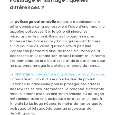
Polissage et lustrage : quelles
différences ?
Le
polissage automobile
consiste à appliquer une
pâte abrasive sur la carrosserie à l’aide d’une machine
appelée polisseuse. Cette pâte éliminera les
microrayures, les tourbillons, les hologrammes, les
taches et les traces d’oxydation qui se sont formés
sur la couche de vernis qui recouvre la peinture.
L’opération permettra ainsi de lisser la surface de la
carrosserie et lui rendre son aspect brillant et uniforme.
Elle demande de la délicatesse et de la patience pour
ne pas endommager la peinture et prend du temps.
Le
lustrage
en revanche est à distinguer du polissage
.
Il consiste en l’ajout d’une couche fine de produit
lustrant à la carrosserie pour la protéger des saletés,
des rayures et des intempéries. Le procédé s’effectue
manuellement avec un chiffon microfibre ou de façon
mécanique avec une polisseuse rotative et un pad à
fin grain. Le lustrage nécessite moins de temps que le
polissage et lui succède dans un processus de
detailing auto.