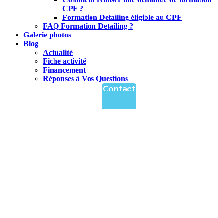
CPF ?
Formation Detailing éligible au CPF
FAQ Formation Detailing ?
Galerie photos
Blog
Actualité
Fiche activité
Financement
Réponses à Vos Questions
Contact