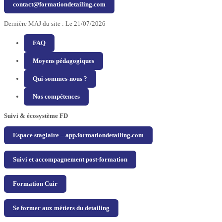
contact@formationdetailing.com
Dernière MAJ du site : Le 21/07/2026
FAQ
Moyens pédagogiques
Qui-sommes-nous ?
Nos compétences
Suivi & écosystème FD
Espace stagiaire – app.formationdetailing.com
Suivi et accompagnement post-formation
Formation Cuir
Se former aux métiers du detailing