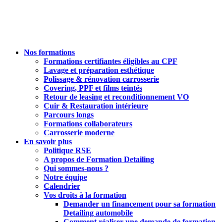
Nos formations
Formations certifiantes éligibles au CPF
Lavage et préparation esthétique
Polissage & rénovation carrosserie
Covering, PPF et films teintés
Retour de leasing et reconditionnement VO
Cuir & Restauration intérieure
Parcours longs
Formations collaborateurs
Carrosserie moderne
En savoir plus
Politique RSE
A propos de Formation Detailing
Qui sommes-nous ?
Notre équipe
Calendrier
Vos droits à la formation
Demander un financement pour sa formation
Detailing automobile
Comment réaliser une demande de formation