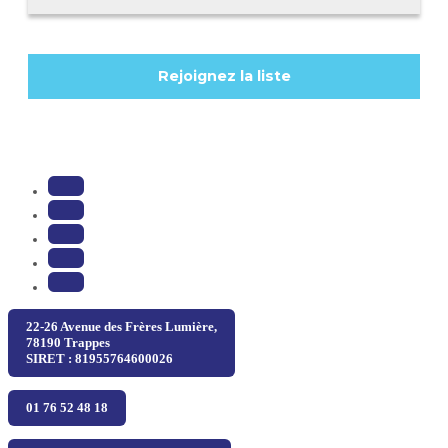
22-26 Avenue des Frères Lumière,
78190 Trappes
SIRET : 81955764600026
01 76 52 48 18