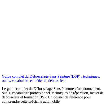
Guide complet du Débosselage Sans Peinture (DSP) : techniques,
outils, vocabulaire et métier de débosseleur
Le guide complet du Débosselage Sans Peinture : fonctionnement,
outils, vocabulaire professionnel, techniques de réparation, métier de
débosseleur et formation DSP. Un dossier de référence pour
comprendre cette spécialité automobile.