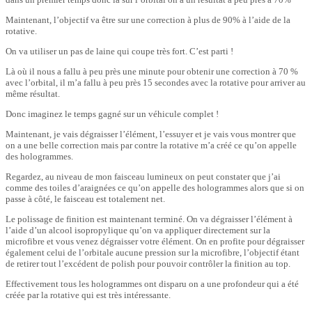
Maintenant, l’objectif va être sur une correction à plus de 90% à l’aide de la
rotative.
On va utiliser un pas de laine qui coupe très fort. C’est parti !
Là où il nous a fallu à peu près une minute pour obtenir une correction à 70 %
avec l’orbital, il m’a fallu à peu près 15 secondes avec la rotative pour arriver au
même résultat.
Donc imaginez le temps gagné sur un véhicule complet !
Maintenant, je vais dégraisser l’élément, l’essuyer et je vais vous montrer que
on a une belle correction mais par contre la rotative m’a créé ce qu’on appelle
des hologrammes.
Regardez, au niveau de mon faisceau lumineux on peut constater que j’ai
comme des toiles d’araignées ce qu’on appelle des hologrammes alors que si on
passe à côté, le faisceau est totalement net.
Le polissage de finition est maintenant terminé. On va dégraisser l’élément à
l’aide d’un alcool isopropylique qu’on va appliquer directement sur la
microfibre et vous venez dégraisser votre élément. On en profite pour dégraisser
également celui de l’orbitale aucune pression sur la microfibre, l’objectif étant
de retirer tout l’excédent de polish pour pouvoir contrôler la finition au top.
Effectivement tous les hologrammes ont disparu on a une profondeur qui a été
créée par la rotative qui est très intéressante.