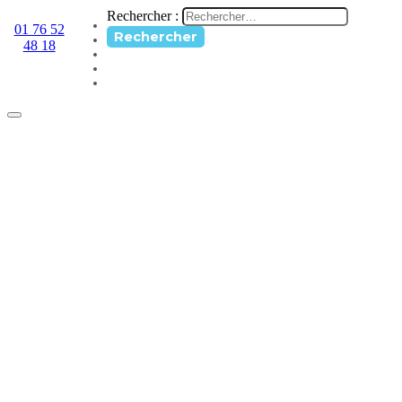
Rechercher :
01 76 52
48 18