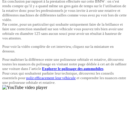
En conclusion par rapport à la prestation effectuée sur cette BMW : on s’est
rendu compte qu’il y a quand même un gros gain de temps sur le l’utilisation de
la rotative donc pour les professionnels je vous invite à avoir une rotative et
différentes machines de différentes tailles comme vous avez pu voir lors de cette
vidéo.
Par contre, pour un particulier qui souhaite uniquement faire de la brillance et
faire une correction standard sur son véhicule vous pouvez très bien avoir une
orbitale en diamètre 125 sans aucun souci pour avoir un résultat à hauteur de
vos attentes.
Pour voir la vidéo complète de cet interview, cliquez sur la miniature en
dessous.
Pour maîtriser la différence entre une polisseuse orbitale et rotative, découvrez
toutes les nuances du polissage en visitant notre page dédiée à cet art de raffiner
une voiture dans l’article
Explorer le polissage des automobiles
.
Pour ceux qui souhaitent parfaire leur technique, découvrez les conseils
essentiels pour
polir efficacement leur véhicule
et comprendre les nuances entre
une polisseuse orbitale et rotative.