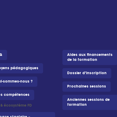
Q
Aides aux financements
de la formation
yens pédagogiques
Dossier d'inscription
i-sommes-nous ?
Prochaines sessions
s compétences
Anciennes sessions de
formation
i & écosystème FD