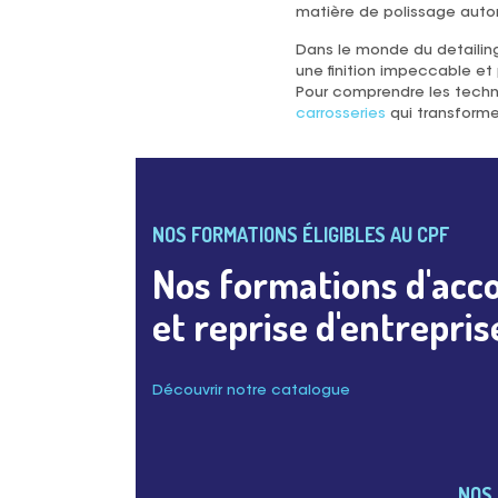
matière de polissage auto
Dans le monde du detailin
une finition impeccable et 
Pour comprendre les techniqu
carrosseries
qui transforme
NOS FORMATIONS ÉLIGIBLES AU CPF
Nos formations d'acc
et reprise d'entrepris
Découvrir notre catalogue
NOS 