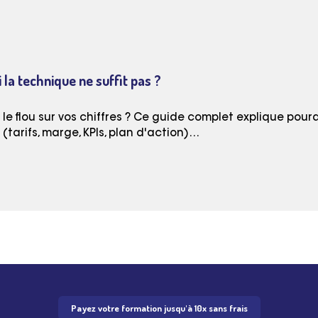
 la technique ne suffit pas ?
e flou sur vos chiffres ? Ce guide complet explique pourq
tarifs, marge, KPIs, plan d'action)…
Payez votre formation jusqu'à 10x sans frais