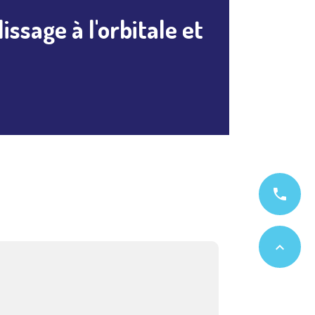
ssage à l'orbitale et
phone
expand_less