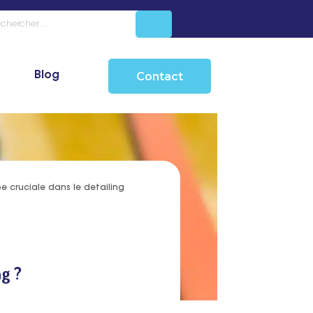
Blog
Contact
e cruciale dans le detailing ?
ng ?