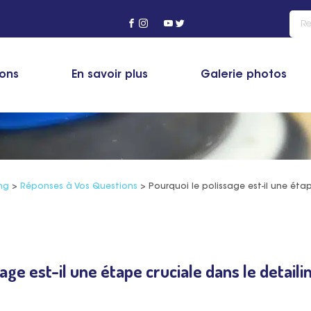
ions
En savoir plus
Galerie photos
ng
>
Réponses à Vos Questions
>
Pourquoi le polissage est-il une étap
age est-il une étape cruciale dans le detaili