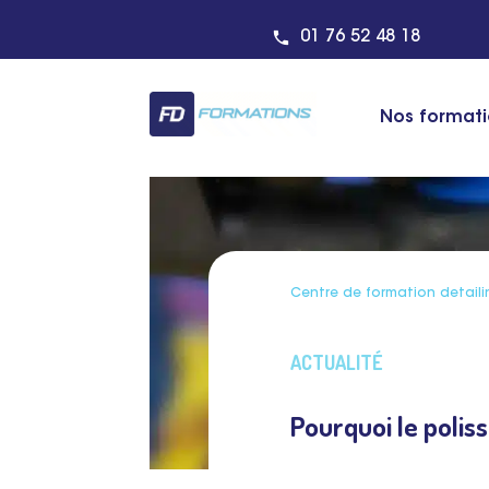
01 76 52 48 18
Nos format
Centre de formation detaili
ACTUALITÉ
Pourquoi le poliss