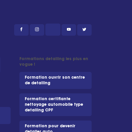
Formations detailing les plus en
vogue !
Formation ouvrir son centre
de detailing
Formation certifiante
nettoyage automobile type
detailing CPF
Formation pour devenir
detailer auto