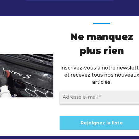
Ne manquez
plus rien
Inscrivez-vous à notre newslett
et recevez tous nos nouveau
articles.