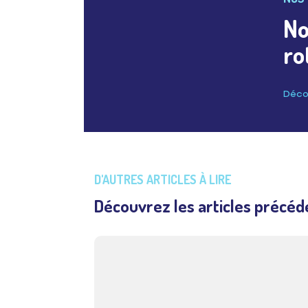
No
ro
Décou
D'AUTRES ARTICLES À LIRE
Découvrez les articles précéd