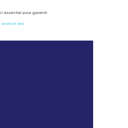
t essentiel pour garantir
h avancé des