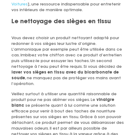
Voitures
], une ressource indispensable pour entretenir
vos intérieurs de manière optimale.
Le nettoyage des sièges en tissu
Vous devez choisir un produit nettoyant adapté pour
redonner à vos sièges leur lustre d’origine.
L’ammoniaque par exemple peut être utilisée dans ce
cas. Imbibez votre chiffon avec ce produit d’entretien
puis utilisez-le pour essuyer les taches. Un second
nettoyage à l’eau peut être requis. Si vous décidez de
laver vos sièges en tissu avec du bicarbonate de
soude
, ne manquez pas de protéger vos mains avant
l’opération.
Veillez surtout à utiliser une quantité raisonnable de
produit pour ne pas abîmer vos sièges. Le
vinaigre
blanc
se présente quant à lui comme une solution
efficace pour venir à bout des taches de nourriture
présentes sur vos sièges en tissu. Grâce à son pouvoir
détachant, ce produit permet de vous débarrasser des
mauvaises odeurs. Il est par ailleurs possible de
nettoyer vos sièges en tissu à la vapeur grâce à des