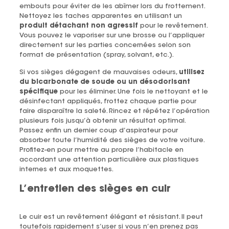
embouts pour éviter de les abîmer lors du frottement.
Nettoyez les taches apparentes en utilisant un
produit détachant non agressif
pour le revêtement.
Vous pouvez le vaporiser sur une brosse ou l’appliquer
directement sur les parties concernées selon son
format de présentation (spray, solvant, etc.).
Si vos sièges dégagent de mauvaises odeurs,
utilisez
du bicarbonate de soude ou un désodorisant
spécifique
pour les éliminer. Une fois le nettoyant et le
désinfectant appliqués, frottez chaque partie pour
faire disparaître la saleté. Rincez et répétez l’opération
plusieurs fois jusqu’à obtenir un résultat optimal.
Passez enfin un dernier coup d’aspirateur pour
absorber toute l’humidité des sièges de votre voiture.
Profitez-en pour mettre au propre l’habitacle en
accordant une attention particulière aux plastiques
internes et aux moquettes.
L’entretien des sièges en cuir
Le cuir est un revêtement élégant et résistant. Il peut
toutefois rapidement s’user si vous n’en prenez pas