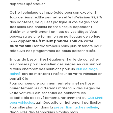
appareils spécifiques.
Cette technique est appréciée pour son excellent
taux de réussite. Elle permet en effet d’éliminer 99,9 %
des bactéries, ce qui est pratique si vos sièges sont
très sales. Une chaleur intense risque cependant
d’abîmer le revêtement en tissu de vos sièges. Vous
pouvez suivre une formation en nettoyage de voiture
pour
apprendre à mieux prendre soin de votre
automobile
. Contactez-nous sans plus attendre pour
découvrir nos programmes de cours personnalisés.
En cas de besoin, il est également utile de consulter
les conseils pour l’entretien des sièges en cuir, surtout
si vous cherchez des solutions pour un
cuir de siège
abîmé
, afin de maintenir l’intérieur de votre véhicule en
parfait état.
Pour comprendre comment entretenir et nettoyer
correctement les différents matériaux des sièges de
votre voiture, il est essentiel de connaître les
spécificités des revêtements, notamment du
Cuir Simili
pour véhicules
, qui nécessite un traitement particulier.
Pour aller plus loin dans la
prévention taches sellerie
,
découvrez des techniques simples mais