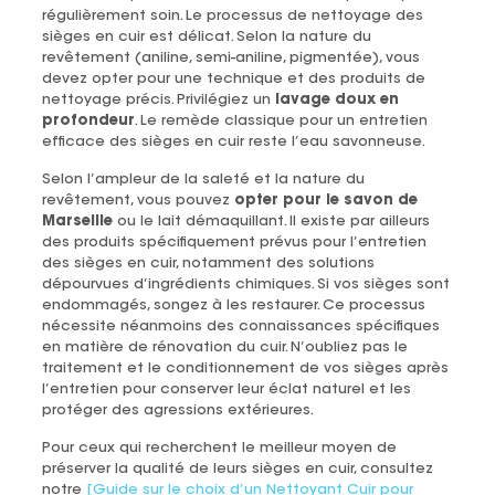
régulièrement soin. Le processus de nettoyage des
sièges en cuir est délicat. Selon la nature du
revêtement (aniline, semi-aniline, pigmentée), vous
devez opter pour une technique et des produits de
nettoyage précis. Privilégiez un
lavage doux en
profondeur
. Le remède classique pour un entretien
efficace des sièges en cuir reste l’eau savonneuse.
Selon l’ampleur de la saleté et la nature du
revêtement, vous pouvez
opter pour le savon de
Marseille
ou le lait démaquillant. Il existe par ailleurs
des produits spécifiquement prévus pour l’entretien
des sièges en cuir, notamment des solutions
dépourvues d’ingrédients chimiques. Si vos sièges sont
endommagés, songez à les restaurer. Ce processus
nécessite néanmoins des connaissances spécifiques
en matière de rénovation du cuir. N’oubliez pas le
traitement et le conditionnement de vos sièges après
l’entretien pour conserver leur éclat naturel et les
protéger des agressions extérieures.
Pour ceux qui recherchent le meilleur moyen de
préserver la qualité de leurs sièges en cuir, consultez
notre
[Guide sur le choix d’un Nettoyant Cuir pour