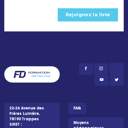
22-26 Avenue des
FAQ
Frères Lumière,
78190 Trappes
Moyens
SIRET :