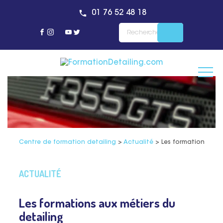
01 76 52 48 18
Centre de formation detailing
>
Actualité
>
Les formations aux 
ACTUALITÉ
Les formations aux métiers du
detailing