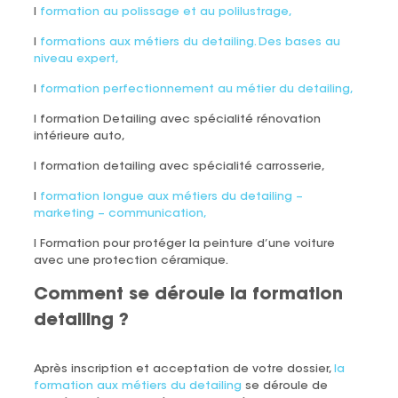
l
formation au polissage et au polilustrage,
l
formations aux métiers du detailing. Des bases au
niveau expert,
l
formation perfectionnement au métier du detailing,
l formation Detailing avec spécialité rénovation
intérieure auto,
l formation detailing avec spécialité carrosserie,
l
formation longue aux métiers du detailing –
marketing – communication,
l Formation pour protéger la peinture d’une voiture
avec une protection céramique.
Comment se déroule la formation
detailing ?
Après inscription et acceptation de votre dossier,
la
formation aux métiers du detailing
se déroule de