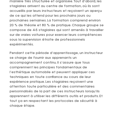
manière très structurée et organisée. Tout d’abord, les
stagiaires arrivent au centre de formation, où ils sont
accueillis par leurs instructeurs et reçoivent un aperçu
de ce qui les attend pour les prochains jours ou
prochaines semaines. La formation comprend environ
20 % de théorie et 80 % de pratique. Chaque groupe se
compose de 4-5 stagiaires qui sont amenés à travailler
sur de vraies voitures pour exercer leurs compétences
sous la supervision étroite de professionnels
expérimentés.
Pendant cette période d’apprentissage, un instructeur
se charge de fournir aux apprenants un
accompagnement continu. Il s’assure que tous
comprennent les principes fondamentaux de
l’esthétique automobile et peuvent appliquer ces
techniques en toute confiance au cours de leur
expérience pratique. Les stagiaires reçoivent une
attention toute particulière et des commentaires
personnalisés de la part de ces instructeurs lorsqu’ils
apprennent à utiliser les différents outils et produits. Et
tout ça en respectant les protocoles de sécurité à
chaque étape.