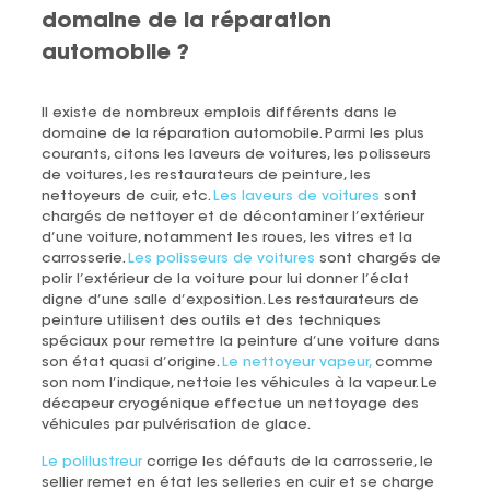
domaine de la réparation
automobile ?
Il existe de nombreux emplois différents dans le
domaine de la réparation automobile. Parmi les plus
courants, citons les laveurs de voitures, les polisseurs
de voitures, les restaurateurs de peinture, les
nettoyeurs de cuir, etc.
Les laveurs de voitures
sont
chargés de nettoyer et de décontaminer l’extérieur
d’une voiture, notamment les roues, les vitres et la
carrosserie.
Les polisseurs de voitures
sont chargés de
polir l’extérieur de la voiture pour lui donner l’éclat
digne d’une salle d’exposition. Les restaurateurs de
peinture utilisent des outils et des techniques
spéciaux pour remettre la peinture d’une voiture dans
son état quasi d’origine.
Le nettoyeur vapeur,
comme
son nom l’indique, nettoie les véhicules à la vapeur. Le
décapeur cryogénique effectue un nettoyage des
véhicules par pulvérisation de glace.
Le polilustreur
corrige les défauts de la carrosserie, le
sellier remet en état les selleries en cuir et se charge