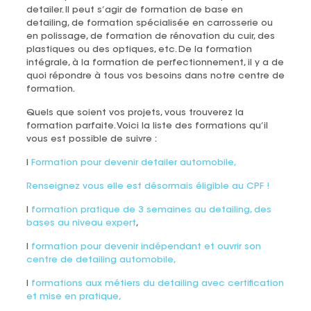
detailer. Il peut s’agir de formation de base en
detailing, de formation spécialisée en carrosserie ou
en polissage, de formation de rénovation du cuir, des
plastiques ou des optiques, etc. De la formation
intégrale, à la formation de perfectionnement, il y a de
quoi répondre à tous vos besoins dans notre centre de
formation.
Quels que soient vos projets, vous trouverez la
formation parfaite. Voici la liste des formations qu’il
vous est possible de suivre :
l
Formation pour devenir detailer automobile,
Renseignez vous elle est désormais éligible au CPF !
l
formation pratique de 3 semaines au detailing, des
bases au niveau expert
,
l
formation pour devenir indépendant et ouvrir son
centre de detailing automobile,
l
formations aux métiers du detailing avec certification
et mise en pratique,