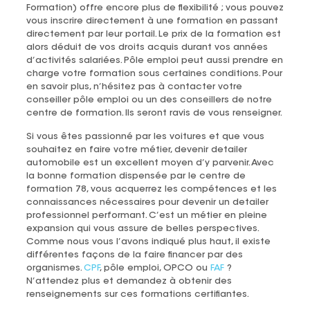
Formation) offre encore plus de flexibilité ; vous pouvez
vous inscrire directement à une formation en passant
directement par leur portail. Le prix de la formation est
alors déduit de vos droits acquis durant vos années
d’activités salariées. Pôle emploi peut aussi prendre en
charge votre formation sous certaines conditions. Pour
en savoir plus, n’hésitez pas à contacter votre
conseiller pôle emploi ou un des conseillers de notre
centre de formation. Ils seront ravis de vous renseigner.
Si vous êtes passionné par les voitures et que vous
souhaitez en faire votre métier, devenir detailer
automobile est un excellent moyen d’y parvenir. Avec
la bonne formation dispensée par le centre de
formation 78, vous acquerrez les compétences et les
connaissances nécessaires pour devenir un detailer
professionnel performant. C’est un métier en pleine
expansion qui vous assure de belles perspectives.
Comme nous vous l’avons indiqué plus haut, il existe
différentes façons de la faire financer par des
organismes.
CPF
, pôle emploi, OPCO ou
FAF
?
N’attendez plus et demandez à obtenir des
renseignements sur ces formations certifiantes.