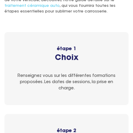
de votre véhicule, découvrez notre guide détaillé sur le
traitement céramique auto
, qui vous fournira toutes les
étapes essentielles pour sublimer votre carrosserie.
étape 1
Choix
Renseignez vous sur les différentes formations
proposées. Les dates de sessions, la prise en
charge.
étape 2