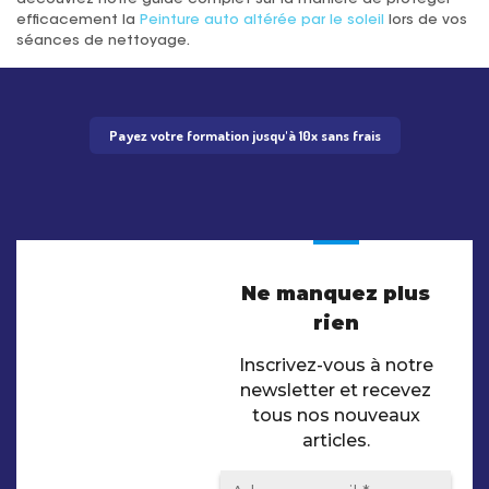
efficacement la
Peinture auto altérée par le soleil
lors de vos
séances de nettoyage.
Payez votre formation jusqu'à 10x sans frais
Ne manquez plus
rien
Inscrivez-vous à notre
newsletter et recevez
tous nos nouveaux
articles.