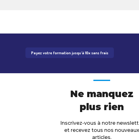
Payez votre formation jusqu'à 10x sans frais
Ne manquez
plus rien
Inscrivez-vous à notre newslett
et recevez tous nos nouveau
articles.