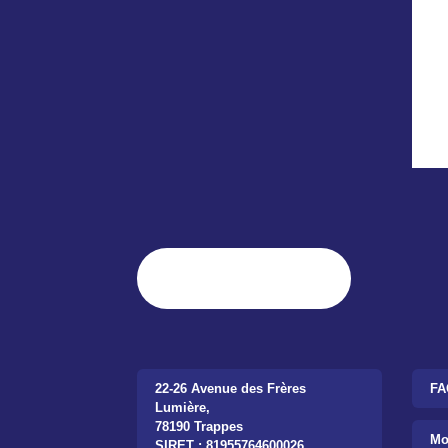
22-26 Avenue des Frères
FA
Lumière,
78190 Trappes
Mo
SIRET : 81955764600026