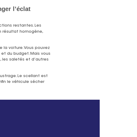
ger l’éclat
ctions restantes. Les
un résultat homogène,
e la voiture. Vous pouvez
s et du budget. Mais vous
, les saletés et d’autres
ustrage. Le scellant est
nfin le véhicule sécher