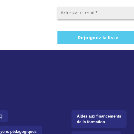
Q
Aides aux financements
de la formation
yens pédagogiques