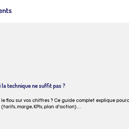
ents
 la technique ne suffit pas ?
e flou sur vos chiffres ? Ce guide complet explique pourq
tarifs, marge, KPIs, plan d'action)…