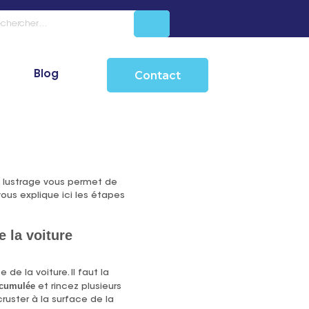
 lustrage
Blog
Contact
e
Le lustrage vous permet de
vous explique ici les étapes
e la voiture
de la voiture. Il faut la
ccumulée
et rincez plusieurs
ruster à la surface de la