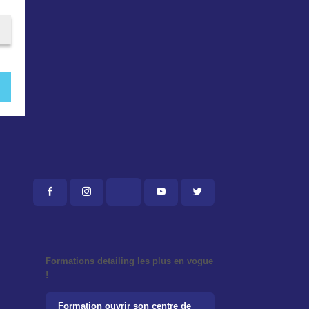
Formations detailing les plus en vogue
!
Formation ouvrir son centre de