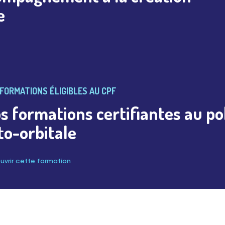
e
FORMATIONS ÉLIGIBLES AU CPF
s formations certifiantes au poli
to-orbitale
vrir cette formation