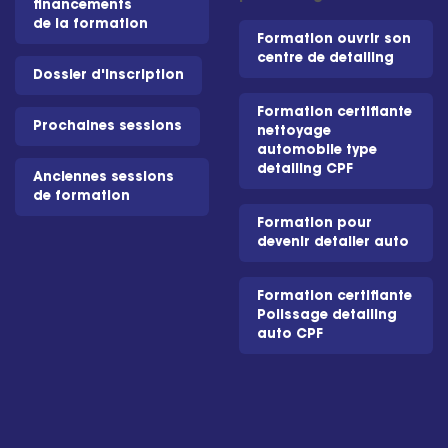
financements
de la formation
Formation ouvrir son
centre de detailing
Dossier d'inscription
Formation certifiante
Prochaines sessions
nettoyage
automobile type
detailing CPF
Anciennes sessions
de formation
Formation pour
devenir detailer auto
Formation certifiante
Polissage detailing
auto CPF