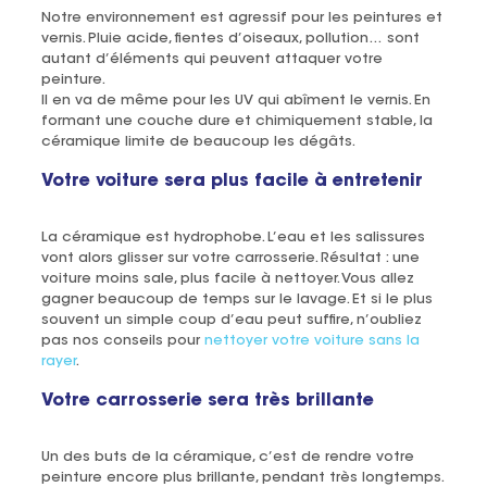
Notre environnement est agressif pour les peintures et
vernis. Pluie acide, fientes d’oiseaux, pollution… sont
autant d’éléments qui peuvent attaquer votre
peinture.
Il en va de même pour les UV qui abîment le vernis. En
formant une couche dure et chimiquement stable, la
céramique limite de beaucoup les dégâts.
Votre voiture sera plus facile à entretenir
La céramique est hydrophobe. L’eau et les salissures
vont alors glisser sur votre carrosserie. Résultat : une
voiture moins sale, plus facile à nettoyer. Vous allez
gagner beaucoup de temps sur le lavage. Et si le plus
souvent un simple coup d’eau peut suffire, n’oubliez
pas nos conseils pour
nettoyer votre voiture sans la
rayer
.
Votre carrosserie sera très brillante
Un des buts de la céramique, c’est de rendre votre
peinture encore plus brillante, pendant très longtemps.