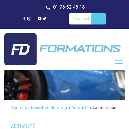
01 76 52 48 18
Centre de formation detailing
>
Actualité
>
Le traitement céram
ACTUALITÉ