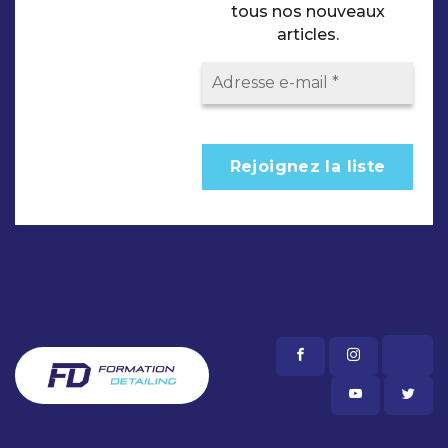
tous nos nouveaux
articles.