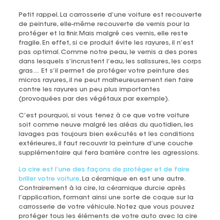
Petit rappel. La carrosserie d’une voiture est recouverte
de peinture, elle-même recouverte de vernis pour la
protéger et la finir. Mais malgré ces vernis, elle reste
fragile. En effet, si ce produit évite les rayures, il n’est
pas optimal. Comme notre peau, le vernis a des pores
dans lesquels s’incrustent l’eau, les salissures, les corps
gras… Et s’il permet de protéger votre peinture des
micros rayures, il ne peut malheureusement rien faire
contre les rayures un peu plus importantes
(provoquées par des végétaux par exemple).
C’est pourquoi, si vous tenez à ce que votre voiture
soit comme neuve malgré les aléas du quotidien, les
lavages pas toujours bien exécutés et les conditions
extérieures, il faut recouvrir la peinture d’une couche
supplémentaire qui fera barrière contre les agressions.
La cire est l’une des façons de protéger et de faire
briller votre voiture
. La céramique en est une autre.
Contrairement à la cire, la céramique durcie après
l’application, formant ainsi une sorte de coque sur la
carrosserie de votre véhicule. Notez que vous pouvez
protéger tous les éléments de votre auto avec la cire