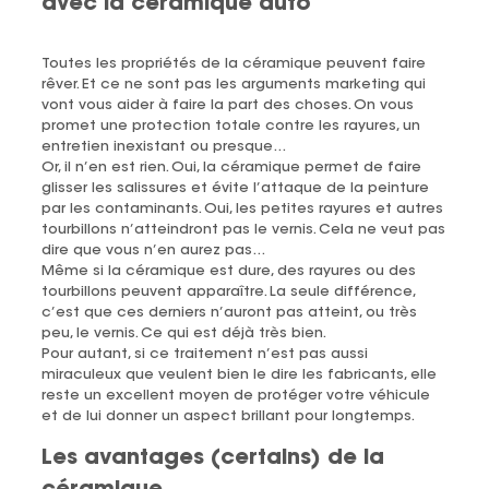
avec la céramique auto
Toutes les propriétés de la céramique peuvent faire
rêver. Et ce ne sont pas les arguments marketing qui
vont vous aider à faire la part des choses. On vous
promet une protection totale contre les rayures, un
entretien inexistant ou presque…
Or, il n’en est rien. Oui, la céramique permet de faire
glisser les salissures et évite l’attaque de la peinture
par les contaminants. Oui, les petites rayures et autres
tourbillons n’atteindront pas le vernis. Cela ne veut pas
dire que vous n’en aurez pas…
Même si la céramique est dure, des rayures ou des
tourbillons peuvent apparaître. La seule différence,
c’est que ces derniers n’auront pas atteint, ou très
peu, le vernis. Ce qui est déjà très bien.
Pour autant, si ce traitement n’est pas aussi
miraculeux que veulent bien le dire les fabricants, elle
reste un excellent moyen de protéger votre véhicule
et de lui donner un aspect brillant pour longtemps.
Les avantages (certains) de la