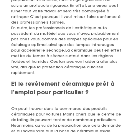
préparation minutieuse, mais exige également de
suivre un protocole rigoureux. En effet, une erreur peut
ruiner tout votre travail et sera très compliquée à
rattraper. C’est pourquoi il vaut mieux faire confiance à
des professionnels formés.
En outre, les professionnels de l’esthétique auto
possèdent du matériel que vous n’avez probablement
pas chez vous, comme des lampes spéciales pour en
éclairage optimal, ainsi que des lampes infrarouges
pour accélérer le séchage. La céramique peut en effet
mettre du temps à sécher, surtout dans les régions
froides et humides. Ces lampes vont aider à aller plus
vite, afin que la protection céramique durcisse
rapidement.
Et le revêtement céramique prêt à
l’emploi pour particulier ?
On peut trouver dans le commerce des produits
céramiques pour voitures. Moins chers que le centre de
detailing, ils peuvent tenter de nombreux particuliers.
Néanmoins, au vu de la préparation que cela demande
et du savoir-faire que la pose de céramique exige,