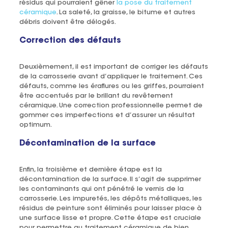
résidus qui pourraient gêner
la pose du traitement
céramique
. La saleté, la graisse, le bitume et autres
débris doivent être délogés.
Correction des défauts
Deuxièmement, il est important de corriger les défauts
de la carrosserie avant d’appliquer le traitement. Ces
défauts, comme les éraflures ou les griffes, pourraient
être accentués par le brillant du revêtement
céramique. Une correction professionnelle permet de
gommer ces imperfections et d’assurer un résultat
optimum.
Décontamination de la surface
Enfin, la troisième et dernière étape est la
décontamination de la surface. Il s’agit de supprimer
les contaminants qui ont pénétré le vernis de la
carrosserie. Les impuretés, les dépôts métalliques, les
résidus de peinture sont éliminés pour laisser place à
une surface lisse et propre. Cette étape est cruciale
pour permettre au traitement céramique de bien