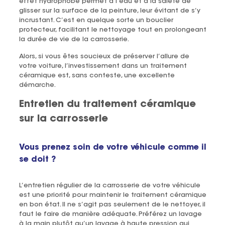
effet hydrophobe permet à l’eau et à la saleté de
glisser sur la surface de la peinture, leur évitant de s’y
incrustant. C’est en quelque sorte un bouclier
protecteur, facilitant le nettoyage tout en prolongeant
la durée de vie de la carrosserie.
Alors, si vous êtes soucieux de préserver l’allure de
votre voiture, l’investissement dans un traitement
céramique est, sans conteste, une excellente
démarche.
Entretien du traitement céramique
sur la carrosserie
Vous prenez soin de votre véhicule comme il
se doit ?
L’entretien régulier de la carrosserie de votre véhicule
est une priorité pour maintenir le traitement céramique
en bon état. Il ne s’agit pas seulement de le nettoyer, il
faut le faire de manière adéquate. Préférez un lavage
à la main plutôt qu’un lavage à haute pression qui