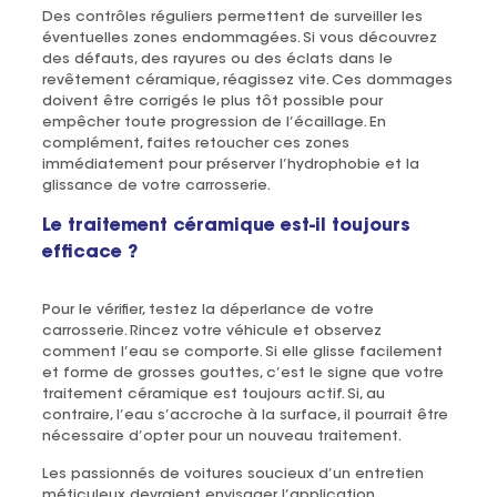
Des contrôles réguliers permettent de surveiller les
éventuelles zones endommagées. Si vous découvrez
des défauts, des rayures ou des éclats dans le
revêtement céramique, réagissez vite. Ces dommages
doivent être corrigés le plus tôt possible pour
empêcher toute progression de l’écaillage. En
complément, faites retoucher ces zones
immédiatement pour préserver l’hydrophobie et la
glissance de votre carrosserie.
Le traitement céramique est-il toujours
efficace ?
Pour le vérifier, testez la déperlance de votre
carrosserie. Rincez votre véhicule et observez
comment l’eau se comporte. Si elle glisse facilement
et forme de grosses gouttes, c’est le signe que votre
traitement céramique est toujours actif. Si, au
contraire, l’eau s’accroche à la surface, il pourrait être
nécessaire d’opter pour un nouveau traitement.
Les passionnés de voitures soucieux d’un entretien
méticuleux devraient envisager l’application