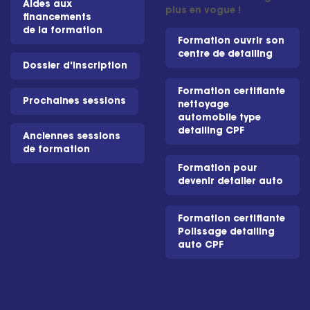
Aides aux
plus en vogue !
financements
de la formation
Formation ouvrir son
centre de detailing
Dossier d'inscription
Formation certifiante
Prochaines sessions
nettoyage
automobile type
detailing CPF
Anciennes sessions
de formation
Formation pour
devenir detailer auto
Formation certifiante
Polissage detailing
auto CPF