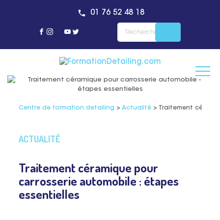
01 76 52 48 18
Centre de formation detailing
>
Actualité
>
Traitement céramiqu
ACTUALITÉ
Traitement céramique pour
carrosserie automobile : étapes
essentielles