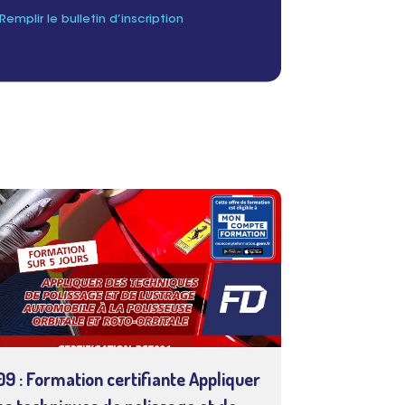
Remplir le bulletin d’inscription
09 : Formation certifiante Appliquer