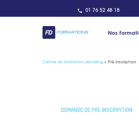
01 76 52 48 18
Nos format
Centre de formation detailing
>
Pré inscription
DEMANDE DE PRE INSCRIPITION
Pré Inscripition 