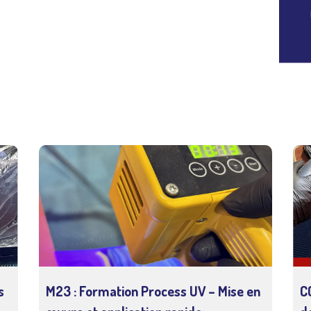
s
M23 : Formation Process UV – Mise en
C