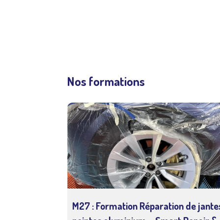
Nos formations
M27 : Formation Réparation de jante