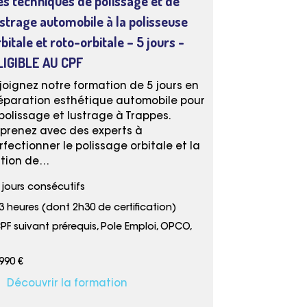
es techniques de polissage et de
ustrage automobile à la polisseuse
bitale et roto-orbitale – 5 jours
-
LIGIBLE AU CPF
joignez notre formation de 5 jours en
éparation esthétique automobile pour
 polissage et lustrage à Trappes.
prenez avec des experts à
rfectionner le polissage orbitale et la
nition de…
 jours consécutifs
3 heures (dont 2h30 de certification)
PF suivant prérequis, Pole Emploi, OPCO,
990 €
Découvrir la formation