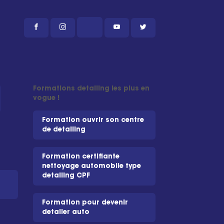
Formations detailing les plus en
vogue !
Formation ouvrir son centre
de detailing
Formation certifiante
nettoyage automobile type
detailing CPF
Formation pour devenir
detailer auto