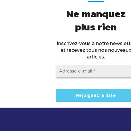
Ne manquez
plus rien
Inscrivez-vous à notre newslett
et recevez tous nos nouveau
articles.