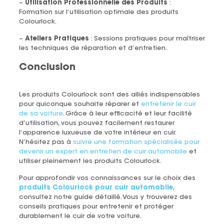
–
Utilisation Professionnelle des Produits
:
Formation sur l’utilisation optimale des produits
Colourlock.
–
Ateliers Pratiques
: Sessions pratiques pour maîtriser
les techniques de réparation et d’entretien.
Conclusion
Les produits
Colourlock
sont des alliés indispensables
pour quiconque souhaite réparer et
entretenir le cuir
de sa voiture
. Grâce à leur efficacité et leur facilité
d’utilisation, vous pouvez facilement restaurer
l’apparence luxueuse de votre intérieur en cuir.
N’hésitez pas à
suivre une formation spécialisée pour
devenir un expert en entretien de cuir automobile
et
utiliser pleinement les produits
Colourlock
.
Pour approfondir vos connaissances sur le choix des
produits Colourlock pour cuir automobile
,
consultez notre guide détaillé. Vous y trouverez des
conseils pratiques pour entretenir et protéger
durablement le cuir de votre voiture.