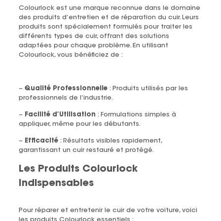
Colourlock est une marque reconnue dans le domaine
des produits d’entretien et de réparation du cuir. Leurs
produits sont spécialement formulés pour traiter les
différents types de cuir, offrant des solutions
adaptées pour chaque problème. En utilisant
Colourlock, vous bénéficiez de :
–
Qualité Professionnelle
: Produits utilisés par les
professionnels de l’industrie.
–
Facilité d’Utilisation
: Formulations simples à
appliquer, même pour les débutants.
–
Efficacité
: Résultats visibles rapidement,
garantissant un cuir restauré et protégé.
Les Produits
Colourlock
Indispensables
Pour réparer et entretenir le cuir de votre voiture, voici
les produits Colourlock essentiels :