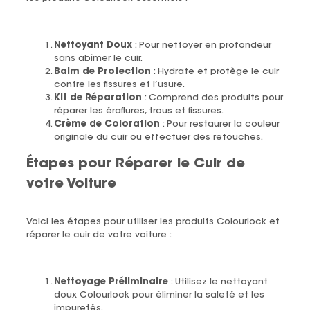
Nettoyant Doux
: Pour nettoyer en profondeur
sans abîmer le cuir.
Balm de Protection
: Hydrate et protège le cuir
contre les fissures et l’usure.
Kit de Réparation
: Comprend des produits pour
réparer les éraflures, trous et fissures.
Crème de Coloration
: Pour restaurer la couleur
originale du cuir ou effectuer des retouches.
Étapes pour Réparer le Cuir de
votre Voiture
Voici les étapes pour utiliser les produits Colourlock et
réparer le cuir de votre voiture :
Nettoyage Préliminaire
: Utilisez le nettoyant
doux Colourlock pour éliminer la saleté et les
impuretés.