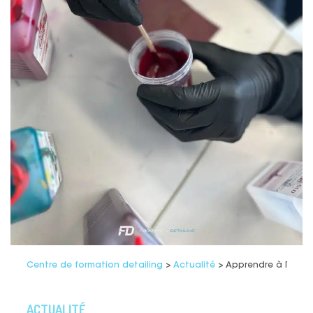
Centre de formation detailing
>
Actualité
>
Apprendre à Réparer
ACTUALITÉ