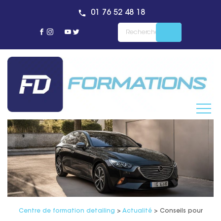
01 76 52 48 18
Centre de formation detailing
>
Actualité
>
Conseils pour prése