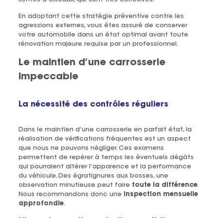
En adoptant cette stratégie préventive contre les
agressions externes, vous êtes assuré de conserver
votre automobile dans un état optimal avant toute
rénovation majeure requise par un professionnel.
Le maintien d’une carrosserie
impeccable
La nécessité des contrôles réguliers
Dans le maintien d’une carrosserie en parfait état, la
réalisation de vérifications fréquentes est un aspect
que nous ne pouvons négliger. Ces examens
permettent de repérer à temps les éventuels dégâts
qui pourraient altérer l’apparence et la performance
du véhicule. Des égratignures aux bosses, une
observation minutieuse peut faire
toute la différence
.
Nous recommandons donc une
inspection mensuelle
approfondie
.