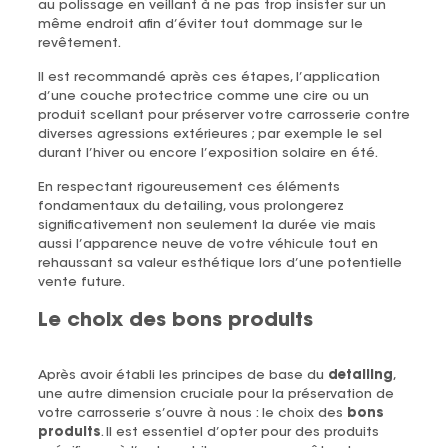
au polissage en veillant à ne pas trop insister sur un
même endroit afin d’éviter tout dommage sur le
revêtement.
Il est recommandé après ces étapes, l’application
d’une couche protectrice comme une cire ou un
produit scellant pour préserver votre carrosserie contre
diverses agressions extérieures ; par exemple le sel
durant l’hiver ou encore l’exposition solaire en été.
En respectant rigoureusement ces éléments
fondamentaux du detailing, vous prolongerez
significativement non seulement la durée vie mais
aussi l’apparence neuve de votre véhicule tout en
rehaussant sa valeur esthétique lors d’une potentielle
vente future.
Le choix des bons produits
Après avoir établi les principes de base du
detailing
,
une autre dimension cruciale pour la préservation de
votre carrosserie s’ouvre à nous : le choix des
bons
produits
. Il est essentiel d’opter pour des produits