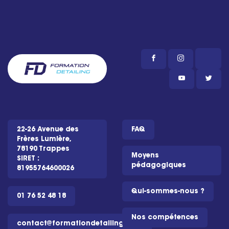
22-26 Avenue des
FAQ
Frères Lumière,
78190 Trappes
Moyens
SIRET :
pédagogiques
81955764600026
Qui-sommes-nous ?
01 76 52 48 18
Nos compétences
contact@formationdetailing.com