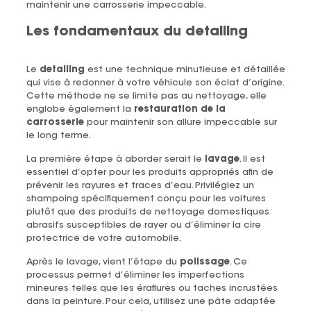
maintenir une carrosserie impeccable.
Les fondamentaux du detailing
Le
detailing
est une technique minutieuse et détaillée
qui vise à redonner à votre véhicule son éclat d’origine.
Cette méthode ne se limite pas au nettoyage, elle
englobe également la
restauration de la
carrosserie
pour maintenir son allure impeccable sur
le long terme.
La première étape à aborder serait le
lavage
. Il est
essentiel d’opter pour les produits appropriés afin de
prévenir les rayures et traces d’eau. Privilégiez un
shampoing spécifiquement conçu pour les voitures
plutôt que des produits de nettoyage domestiques
abrasifs susceptibles de rayer ou d’éliminer la cire
protectrice de votre automobile.
Après le lavage, vient l’étape du
polissage
. Ce
processus permet d’éliminer les imperfections
mineures telles que les éraflures ou taches incrustées
dans la peinture. Pour cela, utilisez une pâte adaptée