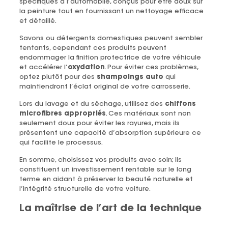
spécifiques à l’automobile, conçus pour être doux sur
la peinture tout en fournissant un nettoyage efficace
et détaillé.
Savons ou détergents domestiques peuvent sembler
tentants, cependant ces produits peuvent
endommager la finition protectrice de votre véhicule
et accélérer l’
oxydation
. Pour éviter ces problèmes,
optez plutôt pour des
shampoings auto
qui
maintiendront l’éclat original de votre carrosserie.
Lors du lavage et du séchage, utilisez des
chiffons
microfibres appropriés
. Ces matériaux sont non
seulement doux pour éviter les rayures, mais ils
présentent une capacité d’absorption supérieure ce
qui facilite le processus.
En somme, choisissez vos produits avec soin; ils
constituent un investissement rentable sur le long
terme en aidant à préserver la beauté naturelle et
l’intégrité structurelle de votre voiture.
La maîtrise de l’art de la technique