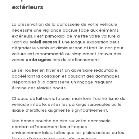
extérieurs
La préservation de la carrosserie de votre véhicule
nécessite une vigilance accrue face aux éléments
extérieurs. Il est primordial de mettre votre voiture à
l’abri du
soleil excessif
. Une longue exposition peut
dégrader le vernis et diminuer son attrait. Un abri pour
voiture est recommandé ou simplement trouver des
zones
ombragées
lors du stationnement.
Le sel routier en hiver est un adversaire redoutable,
accélérant la corrosion et causant des dommages
irréparables à la carrosserie. Un rinçage fréquent
élimine ces résidus nocifs.
Chaque détail compte pour maintenir l’esthétisme du
véhicule intacte; évitez les parkings surpeuplés où le
risque d’éraflures augmente significativement.
Une bonne couche de cire sur votre carrosserie
combat efficacement les attaques
environnementales, telles que les pluies acides ou les
fientes d’oiseaux, qui sont très corrosives.