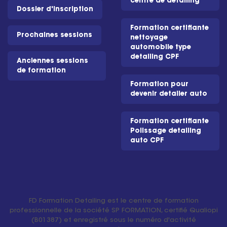
centre de detailing
Dossier d'inscription
Formation certifiante
Prochaines sessions
nettoyage
automobile type
detailing CPF
Anciennes sessions
de formation
Formation pour
devenir detailer auto
Formation certifiante
Polissage detailing
auto CPF
FD Formation Detailing est le centre de formation
professionnelle de la société SP FORMATION, certifié Qualiopi
(B01387) et enregistré sous le numéro d'activité