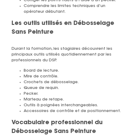
Corriger les points hauts à l’aide d’un pecker.
Comprendre les limites techniques d’un
opérateur débutant.
Les outils utilisés en Débosselage
Sans Peinture
Durant la formation, les stagiaires découvrent les
principaux outils utilisés quotidiennement par les
professionnels du DSP.
Board de lecture.
Mire de contrôle.
Crochets de débosselage.
Queue de requin.
Pecker.
Marteau de retape.
Outils à poignées interchangeables.
Accessoires de contrôle et de positionnement.
Vocabulaire professionnel du
Débosselage Sans Peinture