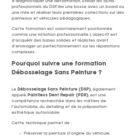
à diagnostiquer une déformation, utiliser les outils
professionnels du DSP, lire une bosse avec un board ou
une mire et réaliser leurs premières corrections sur des
panneaux et véhicules pédagogiques.
Cette formation est volontairement positionnée
comme une initiation professionnelle. L’objectif est
d’acquérir des bases solides et réalistes avant
d’envisager un perfectionnement sur les réparations
complexes.
Pourquoi suivre une formation
Débosselage Sans Peinture ?
Le
Débosselage Sans Peinture (DSP)
, également
appelé
Paintless Dent Repair (PDR)
, est une
compétence recherchée dans les métiers de
l’automobile, du detailing et de la préparation
esthétique automobile.
Cette technique permet de :
Préserver la peinture d’origine du véhicule.