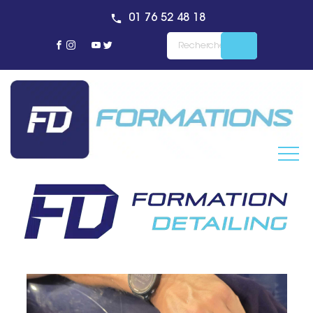
01 76 52 48 18