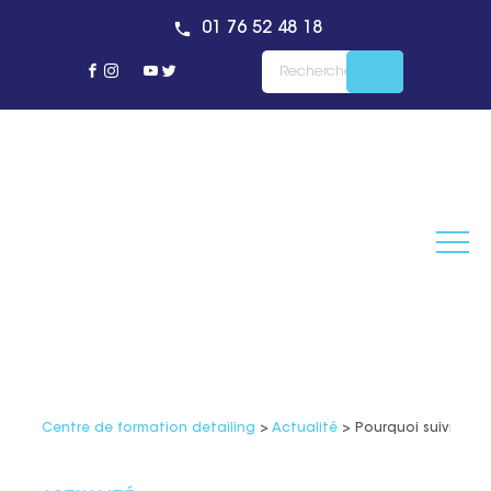
01 76 52 48 18
Centre de formation detailing
>
Actualité
>
Pourquoi suivre un