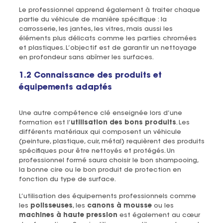
Le professionnel apprend également à traiter chaque
partie du véhicule de manière spécifique : la
carrosserie, les jantes, les vitres, mais aussi les
éléments plus délicats comme les parties chromées
et plastiques. L’objectif est de garantir un nettoyage
en profondeur sans abîmer les surfaces.
1.2 Connaissance des produits et
équipements adaptés
Une autre compétence clé enseignée lors d’une
formation est l’
utilisation des bons produits
. Les
différents matériaux qui composent un véhicule
(peinture, plastique, cuir, métal) requièrent des produits
spécifiques pour être nettoyés et protégés. Un
professionnel formé saura choisir le bon shampooing,
la bonne cire ou le bon produit de protection en
fonction du type de surface.
L’utilisation des équipements professionnels comme
les
polisseuses
, les
canons à mousse
ou les
machines à haute pression
est également au cœur