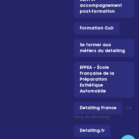
accompagnement
post-formation
Formation Cuir
Se former aux
métiers du detailing
EFPEA – École
Française de la
Préparation
Esthétique
Automobile
Detailing France
– Le
blog du detailing
Detailing.fr