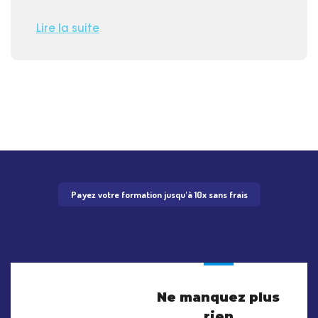
Lire la suite
Payez votre formation jusqu'à 10x sans frais
Ne manquez plus
rien