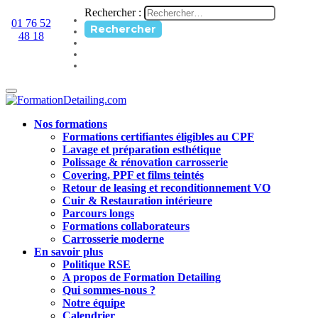
Rechercher :
01 76 52
48 18
Nos formations
Formations certifiantes éligibles au CPF
Lavage et préparation esthétique
Polissage & rénovation carrosserie
Covering, PPF et films teintés
Retour de leasing et reconditionnement VO
Cuir & Restauration intérieure
Parcours longs
Formations collaborateurs
Carrosserie moderne
En savoir plus
Politique RSE
A propos de Formation Detailing
Qui sommes-nous ?
Notre équipe
Calendrier