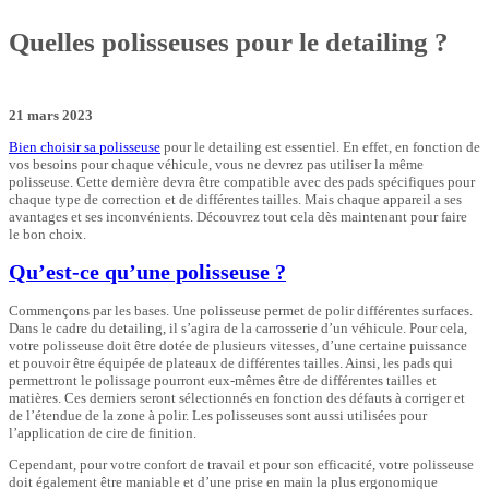
Quelles polisseuses pour le detailing ?
21 mars 2023
Bien choisir sa polisseuse
pour le detailing est essentiel. En effet, en fonction de
vos besoins pour chaque véhicule, vous ne devrez pas utiliser la même
polisseuse. Cette dernière devra être compatible avec des pads spécifiques pour
chaque type de correction et de différentes tailles. Mais chaque appareil a ses
avantages et ses inconvénients. Découvrez tout cela dès maintenant pour faire
le bon choix.
Qu’est-ce qu’une polisseuse ?
Commençons par les bases. Une polisseuse permet de polir différentes surfaces.
Dans le cadre du detailing, il s’agira de la carrosserie d’un véhicule. Pour cela,
votre polisseuse doit être dotée de plusieurs vitesses, d’une certaine puissance
et pouvoir être équipée de plateaux de différentes tailles. Ainsi, les pads qui
permettront le polissage pourront eux-mêmes être de différentes tailles et
matières. Ces derniers seront sélectionnés en fonction des défauts à corriger et
de l’étendue de la zone à polir. Les polisseuses sont aussi utilisées pour
l’application de cire de finition.
Cependant, pour votre confort de travail et pour son efficacité, votre polisseuse
doit également être maniable et d’une prise en main la plus ergonomique