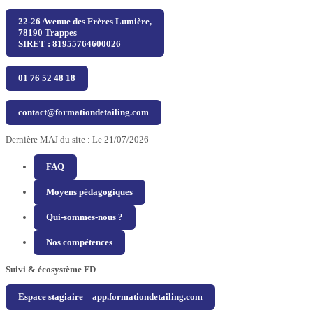
22-26 Avenue des Frères Lumière,
78190 Trappes
SIRET : 81955764600026
01 76 52 48 18
contact@formationdetailing.com
Dernière MAJ du site : Le 21/07/2026
FAQ
Moyens pédagogiques
Qui-sommes-nous ?
Nos compétences
Suivi & écosystème FD
Espace stagiaire – app.formationdetailing.com