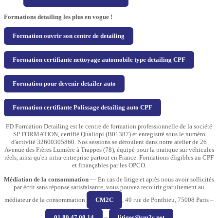
Formations detailing les plus en vogue !
Formation ouvrir son centre de detailing
Formation certifiante nettoyage automobile type detailing CPF
Formation pour devenir detailer auto
Formation certifiante Polissage detailing auto CPF
FD Formation Detailing est le centre de formation professionnelle de la société
SP FORMATION, certifié Qualiopi (B01387) et enregistré sous le numéro
d'activité 32600305860. Nos sessions se déroulent dans notre atelier de 26
Avenue des Frères Lumière à Trappes (78), équipé pour la pratique sur véhicules
réels, ainsi qu'en intra-entreprise partout en France. Formations éligibles au CPF
et finançables par les OPCO.
Médiation de la consommation
— En cas de litige et après nous avoir sollicités
par écrit sans réponse satisfaisante, vous pouvez recourir gratuitement au
médiateur de la consommation
CM2C
, 49 rue de Ponthieu, 75008 Paris –
01 89 47 00 14
–
litiges@cm2c.net