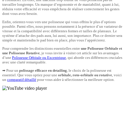
travailler longtemps. Un manque d’ergonomie et de maniabilité, quant à lui,
réduira votre efficacité et vous empêchera de réaliser correctement les gestes
dont vous avez besoin.
Enfin, orientez-vous vers une polisseuse qui vous offrira le plus d’options
possible. Parmi elles, nous pensons notamment à la présence d’un variateur de
vitesse et la compatibilité avec différentes formes et tailles de plateaux. Le
système d’attache des pads aura, lui aussi, son importance. Plus ce dernier sera
simple et maintiendra le pad bien en place, plus vous l’apprécierez.
Pour comprendre les distinctions essentielles entre
une Polisseuse Orbitale et
une Polisseuse Rotative
, je vous invite à visiter cet article sur les avantages
d’une
Polisseuse Orbitale ou Excentrique
, qui aborde ces différences cruciales
avec une clarté remarquable.
➡ Pour un
polissage efficace en detailing
, le choix de la polisseuse est
essentiel. Que vous optiez pour une
orbitale, roto-orbitale ou rotative
, voici
un
comparatif détaillé
pour vous aider à sélectionner la meilleure option.