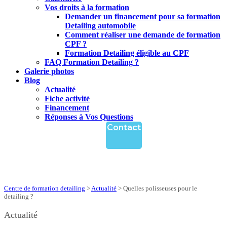
Vos droits à la formation
Demander un financement pour sa formation
Detailing automobile
Comment réaliser une demande de formation
CPF ?
Formation Detailing éligible au CPF
FAQ Formation Detailing ?
Galerie photos
Blog
Actualité
Fiche activité
Financement
Réponses à Vos Questions
Contact
Centre de formation detailing
>
Actualité
>
Quelles polisseuses pour le
detailing ?
Actualité