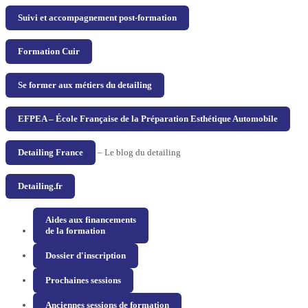
Suivi et accompagnement post-formation
Formation Cuir
Se former aux métiers du detailing
EFPEA – École Française de la Préparation Esthétique Automobile
Detailing France
– Le blog du detailing
Detailing.fr
Aides aux financements
de la formation
Dossier d'inscription
Prochaines sessions
Anciennes sessions de formation