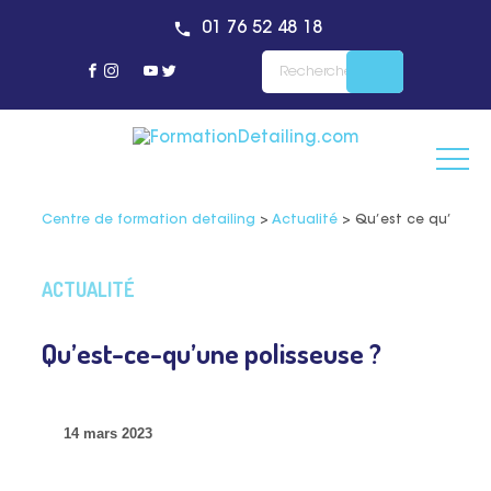
01 76 52 48 18
Centre de formation detailing
>
Actualité
>
Qu’est ce qu’une p
ACTUALITÉ
Qu’est-ce-qu’une polisseuse ?
14 mars 2023