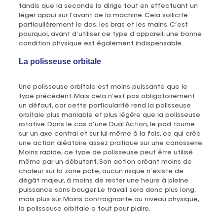
tandis que la seconde la dirige tout en effectuant un
léger appui sur l’avant de la machine. Cela sollicite
particulièrement le dos, les bras et les mains. C’est
pourquoi, avant d’utiliser ce type d’appareil, une bonne
condition physique est également indispensable.
La polisseuse orbitale
Une polisseuse orbitale est moins puissante que le
type précédent. Mais cela n’est pas obligatoirement
un défaut, car cette particularité rend la polisseuse
orbitale plus maniable et plus légère que la polisseuse
rotative. Dans le cas d’une Dual Action, le pad tourne
sur un axe central et sur lui-même à la fois, ce qui crée
une action aléatoire assez pratique sur une carrosserie.
Moins rapide, ce type de polisseuse peut être utilisé
même par un débutant. Son action créant moins de
chaleur sur la zone polie, aucun risque n’existe de
dégât majeur, à moins de rester une heure à pleine
puissance sans bouger. Le travail sera donc plus long,
mais plus sûr. Moins contraignante au niveau physique,
la polisseuse orbitale a tout pour plaire.