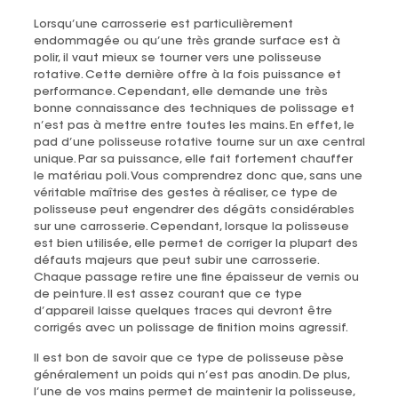
Lorsqu’une carrosserie est particulièrement
endommagée ou qu’une très grande surface est à
polir, il vaut mieux se tourner vers une polisseuse
rotative. Cette dernière offre à la fois puissance et
performance. Cependant, elle demande une très
bonne connaissance des techniques de polissage et
n’est pas à mettre entre toutes les mains. En effet, le
pad d’une polisseuse rotative tourne sur un axe central
unique. Par sa puissance, elle fait fortement chauffer
le matériau poli. Vous comprendrez donc que, sans une
véritable maîtrise des gestes à réaliser, ce type de
polisseuse peut engendrer des dégâts considérables
sur une carrosserie. Cependant, lorsque la polisseuse
est bien utilisée, elle permet de corriger la plupart des
défauts majeurs que peut subir une carrosserie.
Chaque passage retire une fine épaisseur de vernis ou
de peinture. Il est assez courant que ce type
d’appareil laisse quelques traces qui devront être
corrigés avec un polissage de finition moins agressif.
Il est bon de savoir que ce type de polisseuse pèse
généralement un poids qui n’est pas anodin. De plus,
l’une de vos mains permet de maintenir la polisseuse,