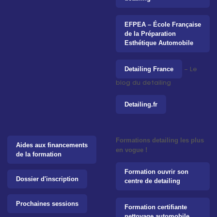
EFPEA – École Française
de la Préparation
Esthétique Automobile
Detailing France
– Le
blog du detailing
Detailing.fr
Formations detailing les plus
Aides aux financements
en vogue !
de la formation
Formation ouvrir son
Dossier d'inscription
centre de detailing
Prochaines sessions
Formation certifiante
nettoyage automobile