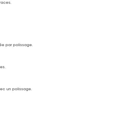
races.
ée par polissage.
es.
ec un polissage.