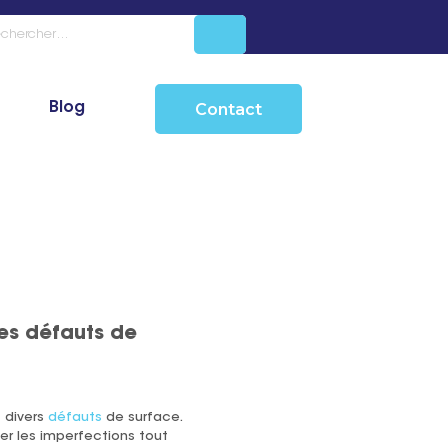
Blog
Contact
les défauts de
 divers
défauts
de surface.
er les imperfections tout