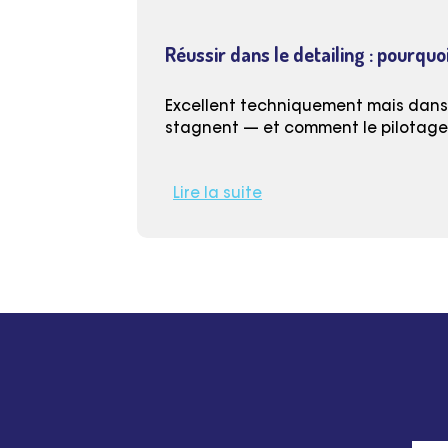
Réussir dans le detailing : pourquoi
Excellent techniquement mais dans l
stagnent — et comment le pilotage (
Lire la suite