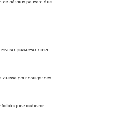
pes de défauts peuvent être
 rayures présentes sur la
e vitesse pour corriger ces
médiaire pour restaurer