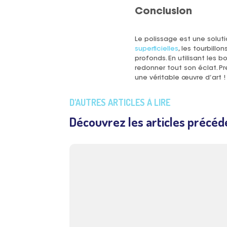
Conclusion
Le polissage est une solut
superficielles
, les tourbillo
profonds. En utilisant les 
redonner tout son éclat. P
une véritable œuvre d’art !
D'AUTRES ARTICLES À LIRE
Découvrez les articles précéd