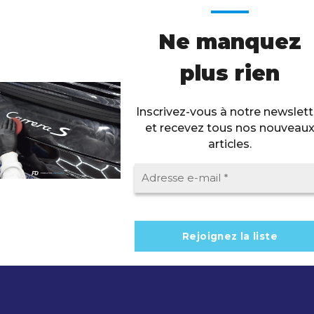
Ne manquez
plus rien
Inscrivez-vous à notre newslett
et recevez tous nos nouveau
articles.