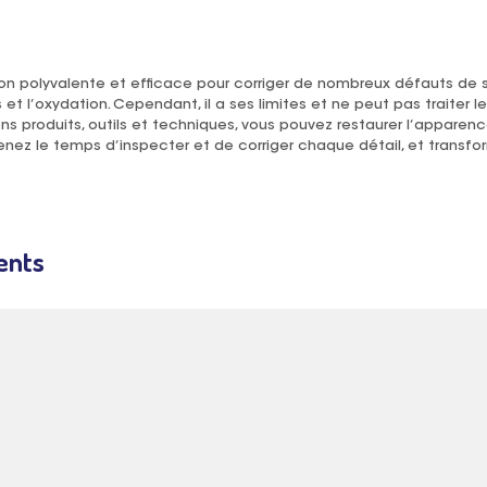
ion polyvalente et efficace pour corriger de nombreux défauts de s
ns et l’oxydation. Cependant, il a ses limites et ne peut pas traiter 
bons produits, outils et techniques, vous pouvez restaurer l’apparenc
renez le temps d’inspecter et de corriger chaque détail, et trans
ents