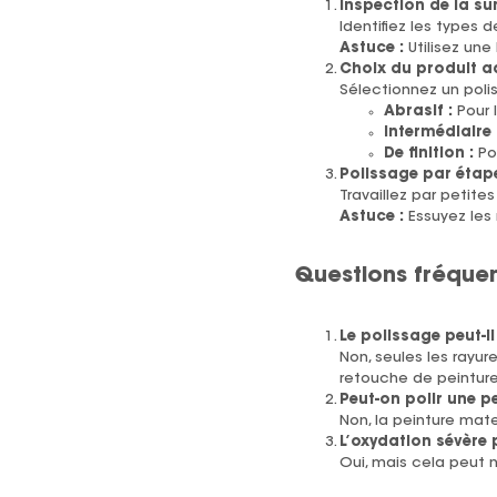
Inspection de la su
Identifiez les types 
Astuce :
Utilisez une
Choix du produit a
Sélectionnez un polis
Abrasif :
Pour 
Intermédiaire 
De finition :
Pou
Polissage par étap
Travaillez par petit
Astuce :
Essuyez les 
Questions fréquen
Le polissage peut-il
Non, seules les rayur
retouche de peinture
Peut-on polir une p
Non, la peinture mate
L’oxydation sévère p
Oui, mais cela peut né