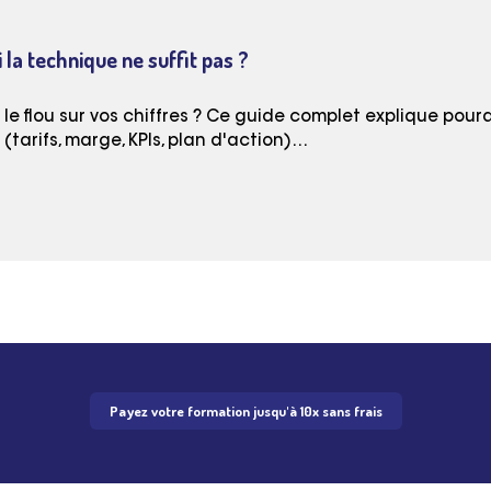
 la technique ne suffit pas ?
e flou sur vos chiffres ? Ce guide complet explique pourq
tarifs, marge, KPIs, plan d'action)…
Payez votre formation jusqu'à 10x sans frais