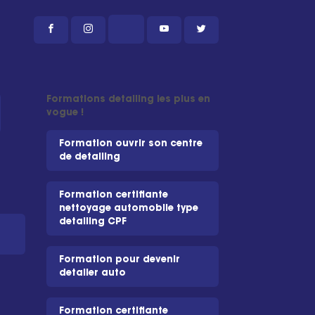
Formations detailing les plus en
vogue !
Formation ouvrir son centre
de detailing
Formation certifiante
nettoyage automobile type
detailing CPF
Formation pour devenir
detailer auto
Formation certifiante