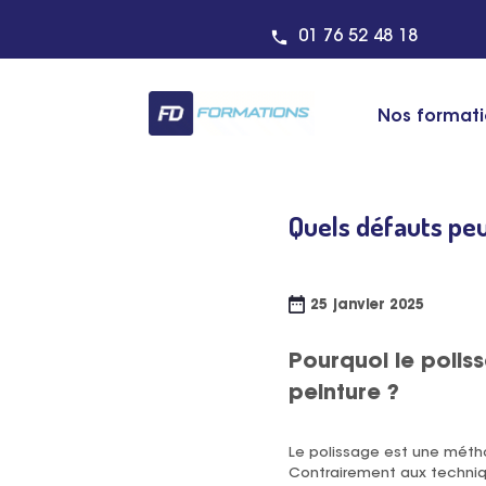
01 76 52 48 18
Nos format
Centre de formation detaili
Quels défauts peu
25 janvier 2025
Pourquoi le poliss
peinture ?
Le polissage est une métho
Contrairement aux technique