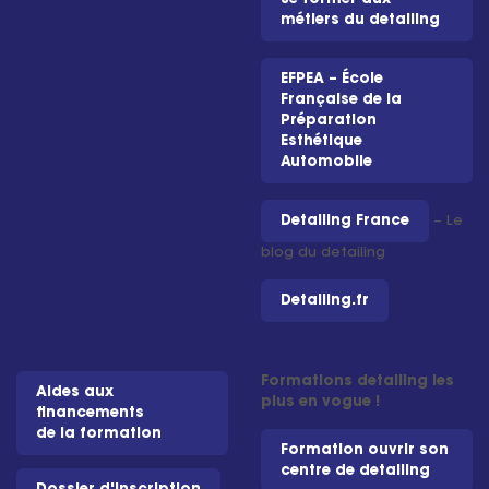
métiers du detailing
EFPEA – École
Française de la
Préparation
Esthétique
Automobile
Detailing France
– Le
blog du detailing
Detailing.fr
Formations detailing les
Aides aux
plus en vogue !
financements
de la formation
Formation ouvrir son
centre de detailing