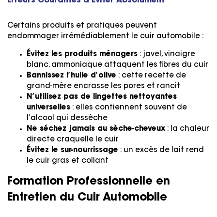
Erreurs Courantes à Éviter Absolument
Certains produits et pratiques peuvent
endommager irrémédiablement le cuir automobile :
Évitez les produits ménagers
: javel, vinaigre
blanc, ammoniaque attaquent les fibres du cuir
Bannissez l’huile d’olive
: cette recette de
grand-mère encrasse les pores et rancit
N’utilisez pas de lingettes nettoyantes
universelles
: elles contiennent souvent de
l’alcool qui dessèche
Ne séchez jamais au sèche-cheveux
: la chaleur
directe craquelle le cuir
Évitez le sur-nourrissage
: un excès de lait rend
le cuir gras et collant
Formation Professionnelle en
Entretien du Cuir Automobile