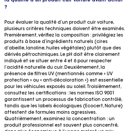
la qualité d’un produit cuir voiture avant achat
?
Pour évaluer la qualité d’un produit cuir voiture,
plusieurs critères techniques doivent être examinés.
Premièrement, vérifiez la composition : privilégiez les
produits à base d’ingrédients naturels (cires
d’abeille, lanoline, huiles végétales) plutôt que des
dérivés pétrochimiques. Le pH doit être clairement
indiqué et se situer entre 4 et 6 pour respecter
l’acidité naturelle du cuir. Deuxièmement, la
présence de filtres UV (mentionnés comme « UV
protection » ou « anti-décoloration ») est essentielle
pour les véhicules exposés au soleil. Troisièmement,
consultez les certifications : les normes ISO 9001
garantissent un processus de fabrication contrôlé,
tandis que les labels écologiques (Ecocert, Nature)
attestent de formules moins agressives.
Quatrièmement, examinez la concentration : un
produit professionnel est souvent plus concentré,