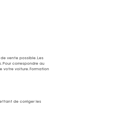
 de vente possible. Les
s. Pour correspondre au
e votre voiture. Formation
ttant de corriger les