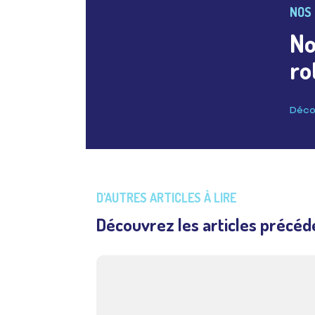
NOS 
No
ro
Décou
D'AUTRES ARTICLES À LIRE
Découvrez les articles précéd