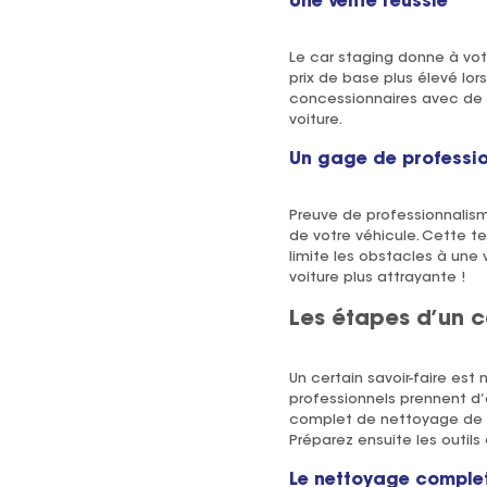
Une vente réussie
Le car staging donne à vot
prix de base plus élevé lor
concessionnaires avec de m
voiture.
Un gage de professi
Preuve de professionnalism
de votre véhicule. Cette te
limite les obstacles à une 
voiture plus attrayante !
Les étapes d’un c
Un certain savoir-faire est
professionnels prennent d’a
complet de nettoyage de la 
Préparez ensuite les outils
Le nettoyage complet