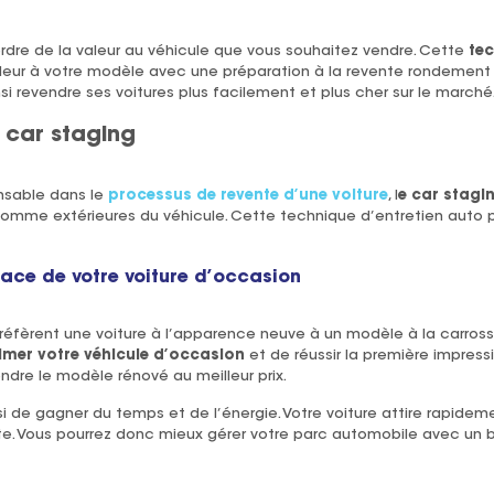
dre de la valeur au véhicule que vous souhaitez vendre. Cette
tec
aleur à votre modèle avec une préparation à la revente rondement
i revendre ses voitures plus facilement et plus cher sur le marché
 car staging
nsable dans le
processus de revente d’une voiture
, l
e car stagi
 comme extérieures du véhicule. Cette technique d’entretien auto
cace de votre voiture d’occasion
réfèrent une voiture à l’apparence neuve à un modèle à la carros
imer votre véhicule d’occasion
et de réussir la première impress
endre le modèle rénové au meilleur prix.
i de gagner du temps et de l’énergie. Votre voiture attire rapideme
ite. Vous pourrez donc mieux gérer votre parc automobile avec un 