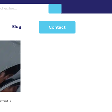
Blog
Contact
rtant ?