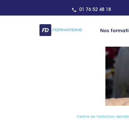
01 76 52 48 18
Nos format
Centre de formation detaili