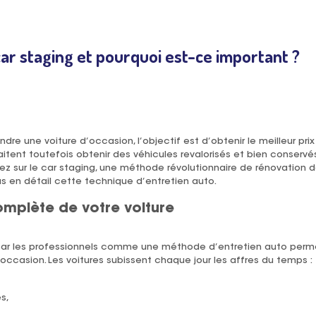
car staging et pourquoi est-ce important ?
e une voiture d’occasion, l’objectif est d’obtenir le meilleur prix
itent toutefois obtenir des véhicules revalorisés et bien conservé
ez sur le car staging, une méthode révolutionnaire de rénovation d
us en détail cette technique d’entretien auto.
mplète de votre voiture
par les professionnels comme une méthode d’entretien auto perme
occasion. Les voitures subissent chaque jour les affres du temps :
s,