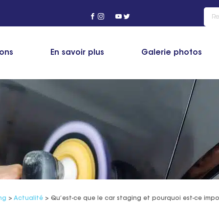
ions
En savoir plus
Galerie photos
ng
>
Actualité
>
Qu’est-ce que le car staging et pourquoi est-ce impo