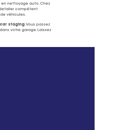
 en nettoyage auto. Chez
 detailer compétent
de véhicules.
 car staging
. Vous passez
 dans votre garage. Laissez