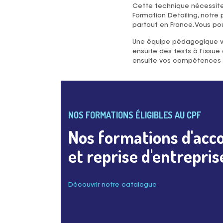
Cette technique nécessit
Formation Detailing, notre
partout en France. Vous po
Une équipe pédagogique vo
ensuite des tests à l’issue
ensuite vos compétences ébl
NOS FORMATIONS ÉLIGIBLES AU CPF
Nos formations d'acc
et reprise d'entrepris
Découvrir notre catalogue