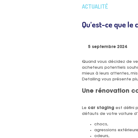
ACTUALITÉ
Qu’est-ce que le 
5 septembre 2024
Quand vous décidez de vendr
acheteurs potentiels souha
mieux à leurs attentes, mis
Detailing vous présente pl
Une rénovation co
Le
car staging
est défini 
défauts de votre voiture d’
chocs,
agressions extérieure
odeurs,