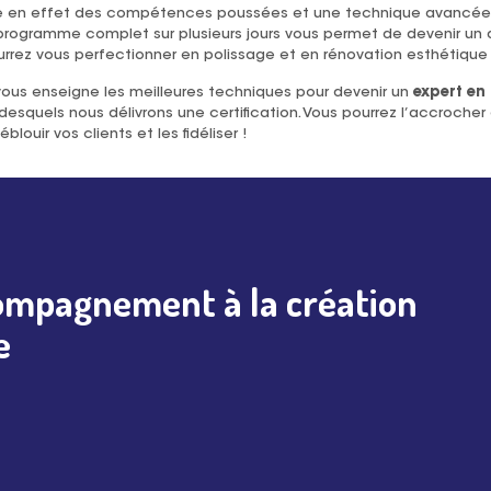
e en effet des compétences poussées et une technique avancée
 programme complet sur plusieurs jours vous permet de devenir un
urrez vous perfectionner en polissage et en rénovation esthétique 
us enseigne les meilleures techniques pour devenir un
expert en
 desquels nous délivrons une certification. Vous pourrez l’accrocher
ouir vos clients et les fidéliser !
ompagnement à la création
e