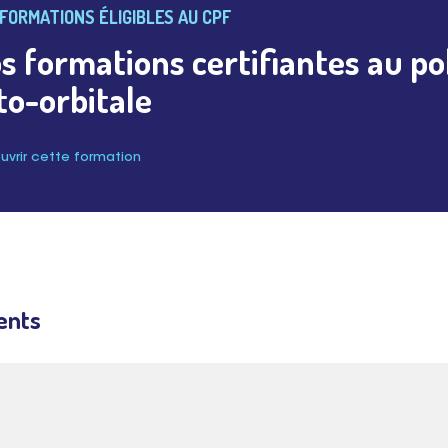
FORMATIONS ÉLIGIBLES AU CPF
s formations certifiantes au poli
to-orbitale
vrir cette formation
ents