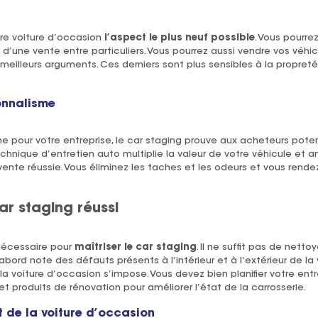
re voiture d’occasion
l’aspect le plus neuf possible
. Vous pourre
s d’une vente entre particuliers. Vous pourrez aussi vendre vos véhi
eilleurs arguments. Ces derniers sont plus sensibles à la propreté 
onnalisme
e pour votre entreprise, le car staging prouve aux acheteurs poten
chnique d’entretien auto multiplie la valeur de votre véhicule et am
vente réussie. Vous éliminez les taches et les odeurs et vous rendez
ar staging réussi
 nécessaire pour
maîtriser le
car staging
. Il ne suffit pas de nettoy
bord note des défauts présents à l’intérieur et à l’extérieur de la
voiture d’occasion s’impose. Vous devez bien planifier votre entre
 et produits de rénovation pour améliorer l’état de la carrosserie.
 de la voiture d’occasion