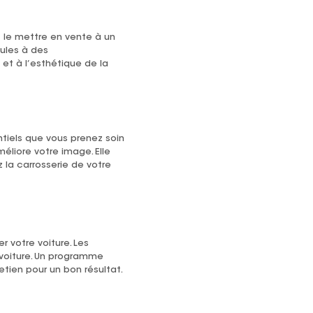
z le mettre en vente à un
cules à des
et à l’esthétique de la
tiels que vous prenez soin
éliore votre image. Elle
 la carrosserie de votre
er votre voiture. Les
 voiture. Un programme
tien pour un bon résultat.