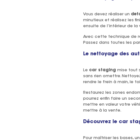
Vous devez réaliser un
deta
minutieux et réalisez les f
ensuite de l’intérieur de la
Avec cette technique de r
Passez dans toutes les par
Le nettoyage des aut
Le
car staging
mise tout s
sans rien omettre. Nettoyez
rendre le frein à main, le t
Restaurez les zones endomm
pourrez enfin faire un sec
mettre en valeur votre véhi
mettre à la vente.
Découvrez le car sta
Pour maîtriser les bases, u