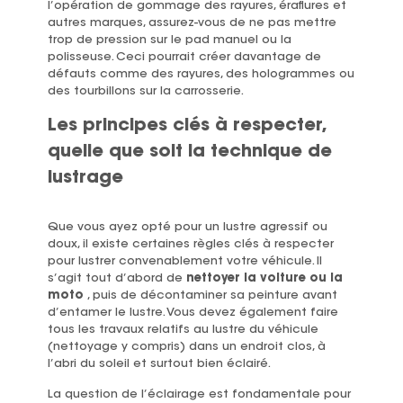
l’opération de gommage des rayures, éraflures et
autres marques, assurez-vous de ne pas mettre
trop de pression sur le pad manuel ou la
polisseuse. Ceci pourrait créer davantage de
défauts comme des rayures, des hologrammes ou
des tourbillons sur la carrosserie.
Les principes clés à respecter,
quelle que soit la technique de
lustrage
Que vous ayez opté pour un lustre agressif ou
doux, il existe certaines règles clés à respecter
pour lustrer convenablement votre véhicule.
Il
s’agit tout d’abord de
nettoyer la voiture ou la
moto
, puis de décontaminer sa peinture avant
d’entamer le lustre.
Vous devez également faire
tous les travaux relatifs au lustre du véhicule
(nettoyage y compris) dans un endroit clos, à
l’abri du soleil et surtout bien éclairé.
La question de l’éclairage est fondamentale pour