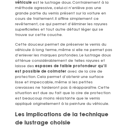
véhicule
est le lustrage doux. Contrairement à la
méthode agressive, celui-ci n’enlève pas une
grande partie du vernis présent sur la voiture en
cours de traitement. Il affine simplement ce
revêtement, ce qui permet d’éliminer les rayures
superficielles et tout autre défaut léger qui se
trouve sur cette couche.
Cette douceur permet de préserver le vernis du
véhicule à long terme, même si elle ne permet pas
d’enlever les marques profondes. Le lustrage doux
atténue considérablement de telles rayures et
laisse des
espaces de faible profondeur qu’il
est possible de colmater
avec de la cire de
protection. Cela permet d’obtenir une surface
lisse et impeccable, même si les petites
crevasses ne tarderont pas à réapparaître. Cette
situation est due au fait que la cire de protection
est beaucoup moins résistante que le vernis
appliqué originellement à la peinture du véhicule.
Les implications de la technique
de lustrage choisie