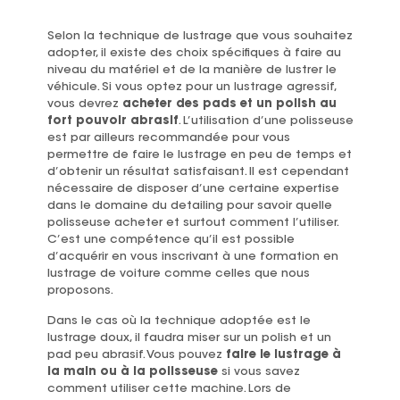
Selon la technique de lustrage que vous souhaitez
adopter, il existe des choix spécifiques à faire au
niveau du matériel et de la manière de lustrer le
véhicule. Si vous optez pour un lustrage agressif,
vous devrez
acheter des pads et un polish au
fort pouvoir abrasif
. L’utilisation d’une polisseuse
est par ailleurs recommandée pour vous
permettre de faire le lustrage en peu de temps et
d’obtenir un résultat satisfaisant. Il est cependant
nécessaire de disposer d’une certaine expertise
dans le domaine du detailing pour savoir quelle
polisseuse acheter et surtout comment l’utiliser.
C’est une compétence qu’il est possible
d’acquérir en vous inscrivant à une formation en
lustrage de voiture comme celles que nous
proposons.
Dans le cas où la technique adoptée est le
lustrage doux, il faudra miser sur un polish et un
pad peu abrasif. Vous pouvez
faire le lustrage à
la main ou à la polisseuse
si vous savez
comment utiliser cette machine. Lors de