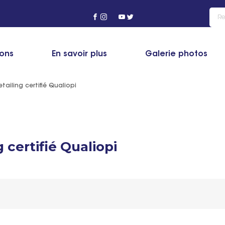
ions
En savoir plus
Galerie photos
tailing certifié Qualiopi
 certifié Qualiopi