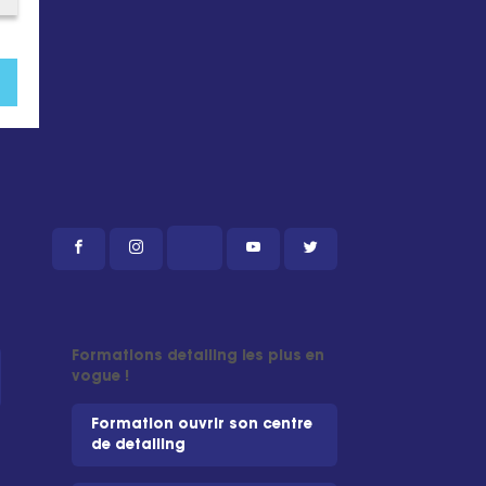
Formations detailing les plus en
vogue !
Formation ouvrir son centre
de detailing