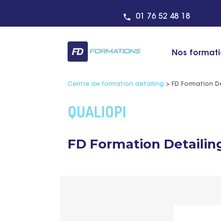
01 76 52 48 18
Nos format
Centre de formation detailing
>
FD Formation De
QUALIOPI
FD Formation Detailing