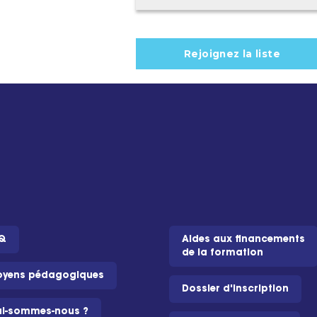
Q
Aides aux financements
de la formation
yens pédagogiques
Dossier d'inscription
i-sommes-nous ?