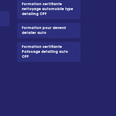
Formation certifiante
nettoyage automobile type
detailing CPF
Formation pour devenir
detailer auto
Formation certifiante
Polissage detailing auto
CPF