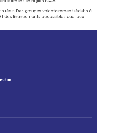
directement en région PACA.
ts réels. Des groupes volontairement réduits à
. Et des financements accessibles quel que
nutes