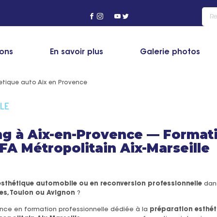
ions
En savoir plus
Galerie photos
etique auto Aix en Provence
LE
ng à Aix-en-Provence — Format
FA Métropolitain Aix-Marseille
r esthétique automobile ou en reconversion professionnelle
dans
es, Toulon ou Avignon
?
ence en formation professionnelle dédiée à la
préparation esthét