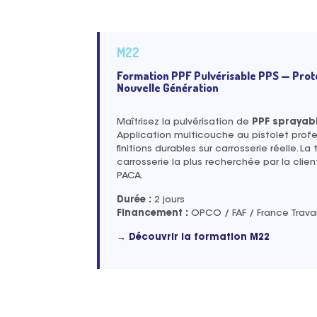
M22
Formation PPF Pulvérisable PPS — Prot
Nouvelle Génération
Maîtrisez la pulvérisation de
PPF sprayab
Application multicouche au pistolet profe
finitions durables sur carrosserie réelle. 
carrosserie la plus recherchée par la clie
PACA.
Durée :
2 jours
Financement :
OPCO / FAF / France Travai
→ Découvrir la formation M22