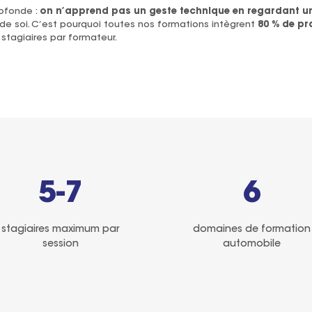
rofonde :
on n’apprend pas un geste technique en regardant u
 de soi. C’est pourquoi toutes nos formations intègrent
80 % de pra
stagiaires par formateur.
5-7
6
stagiaires maximum par
domaines de formation
session
automobile