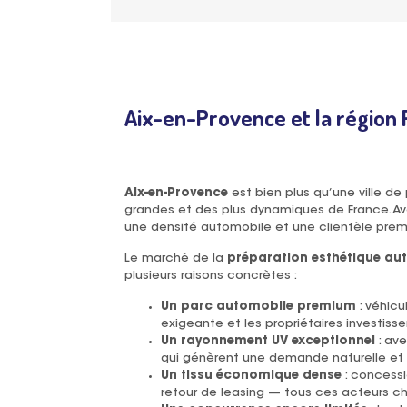
Aix-en-Provence et la région P
Aix-en-Provence
est bien plus qu’une ville d
grandes et des plus dynamiques de France. A
une densité automobile et une clientèle premi
Le marché de la
préparation esthétique aut
plusieurs raisons concrètes :
Un parc automobile premium
: véhicu
exigeante et les propriétaires investisse
Un rayonnement UV exceptionnel
: ave
qui génèrent une demande naturelle et co
Un tissu économique dense
: concessi
retour de leasing — tous ces acteurs ch