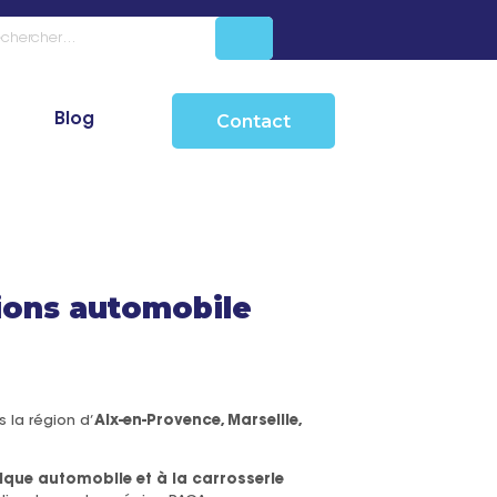
Blog
Contact
ions automobile
 la région d’
Aix-en-Provence, Marseille,
ique automobile et à la carrosserie