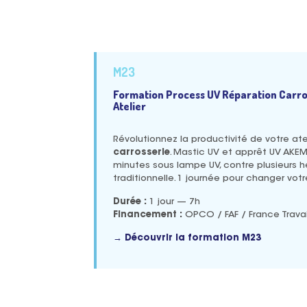
M23
Formation Process UV Réparation Carros
Atelier
Révolutionnez la productivité de votre ate
carrosserie
. Mastic UV et apprêt UV AKE
minutes sous lampe UV, contre plusieurs
traditionnelle. 1 journée pour changer votr
Durée :
1 jour — 7h
Financement :
OPCO / FAF / France Travai
→ Découvrir la formation M23