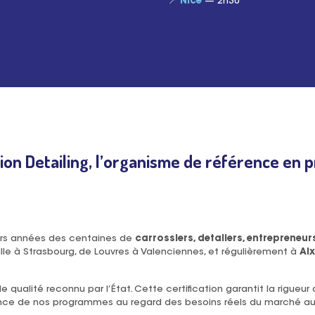
📍
Nice
— 2h30
n Detailing, l’organisme de référence en 
urs années des centaines de
carrossiers, detailers, entrepreneu
Lille à Strasbourg, de Louvres à Valenciennes, et régulièrement à
Ai
e qualité reconnu par l’État. Cette certification garantit la rigue
nce de nos programmes au regard des besoins réels du marché au