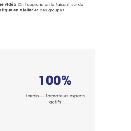
ne vidéo
. On l’apprend en le faisant, sur de
tique en atelier
et des groupes
100%
terrain — formateurs experts
actifs