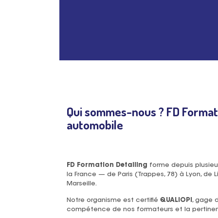
Qui sommes-nous ? FD Formatio
automobile
FD Formation Detailing
forme depuis plusie
la France — de Paris (Trappes, 78) à Lyon, de 
Marseille.
Notre organisme est certifié
QUALIOPI
, gage d
compétence de nos formateurs et la pertine