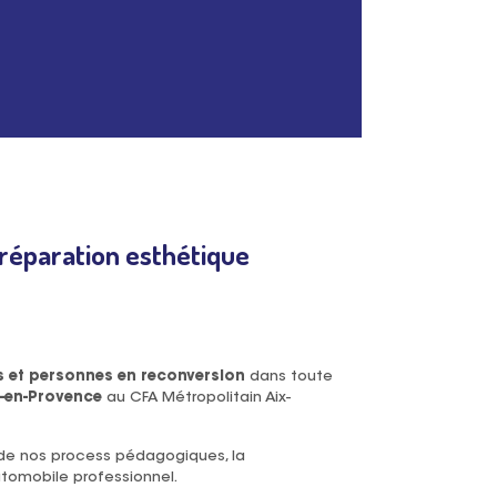
préparation esthétique
rs et personnes en reconversion
dans toute
x-en-Provence
au CFA Métropolitain Aix-
ur de nos process pédagogiques, la
tomobile professionnel.