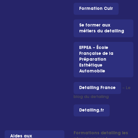
Formation Cuir
Se former aux
métiers du detailing
EFPEA – École
Française de la
Préparation
Esthétique
Automobile
Detailing France
– Le
blog du detailing
Detailing.fr
Formations detailing les
Aides aux