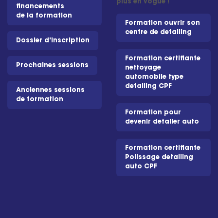
plus en vogue !
financements
de la formation
Formation ouvrir son
centre de detailing
Dossier d'inscription
Formation certifiante
Prochaines sessions
nettoyage
automobile type
detailing CPF
Anciennes sessions
de formation
Formation pour
devenir detailer auto
Formation certifiante
Polissage detailing
auto CPF