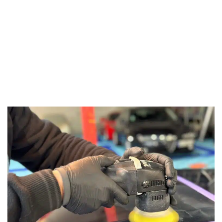
Maîtrisez l’Excellence –
Février 2024
Se former et obtenir la seule certification reconnue
en France en polissage automobile ? Découvrez le
parcours MC09 de notre catalogue.