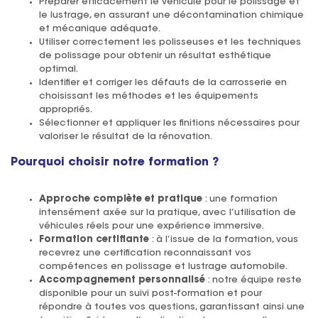
Préparer efficacement le véhicule pour le polissage et
le lustrage, en assurant une décontamination chimique
et mécanique adéquate.
Utiliser correctement les polisseuses et les techniques
de polissage pour obtenir un résultat esthétique
optimal.
Identifier et corriger les défauts de la carrosserie en
choisissant les méthodes et les équipements
appropriés.
Sélectionner et appliquer les finitions nécessaires pour
valoriser le résultat de la rénovation.
Pourquoi choisir notre formation ?
Approche complète et pratique
: une formation
intensément axée sur la pratique, avec l’utilisation de
véhicules réels pour une expérience immersive.
Formation certifiante
: à l’issue de la formation, vous
recevrez une certification reconnaissant vos
compétences en polissage et lustrage automobile.
Accompagnement personnalisé
: notre équipe reste
disponible pour un suivi post-formation et pour
répondre à toutes vos questions, garantissant ainsi une