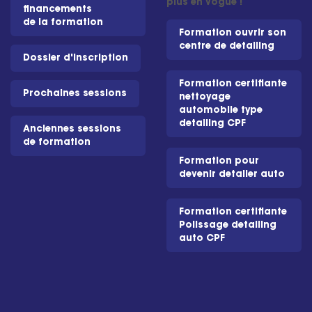
plus en vogue !
financements
de la formation
Formation ouvrir son
centre de detailing
Dossier d'inscription
Formation certifiante
Prochaines sessions
nettoyage
automobile type
detailing CPF
Anciennes sessions
de formation
Formation pour
devenir detailer auto
Formation certifiante
Polissage detailing
auto CPF