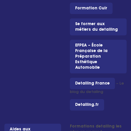
Formation Cuir
Se former aux
métiers du detailing
EFPEA – École
Française de la
Préparation
Esthétique
Automobile
Detailing France
– Le
blog du detailing
Detailing.fr
Formations detailing les
Aides aux