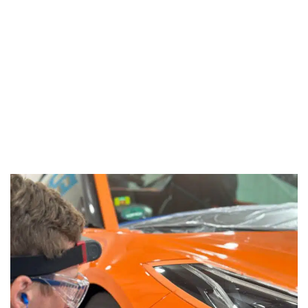
formation et
certification polissage à
l’orbitale
Comment obtenir une certification en detailing et
lustrage auto ? Découvrez notre parcours éligible
CPF.