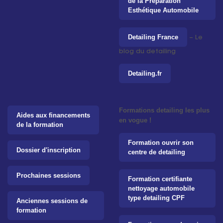
de la Préparation
Esthétique Automobile
Detailing France
– Le
blog du detailing
Detailing.fr
Formations detailing les plus
Aides aux financements
en vogue !
de la formation
Formation ouvrir son
Dossier d'inscription
centre de detailing
Prochaines sessions
Formation certifiante
nettoyage automobile
type detailing CPF
Anciennes sessions de
formation