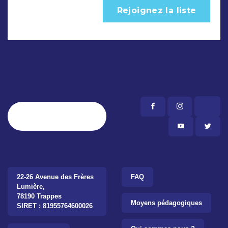
22-26 Avenue des Frères
FAQ
Lumière,
78190 Trappes
Moyens pédagogiques
SIRET : 81955764600026