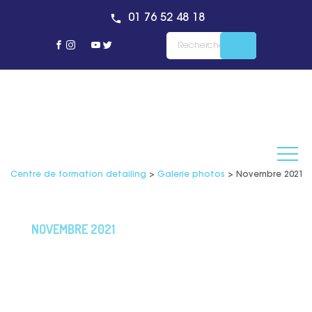
01 76 52 48 18
Centre de formation detailing
>
Galerie photos
>
Novembre 2021 –
NOVEMBRE 2021
Retrouvez toutes nos
photos prises lors de la