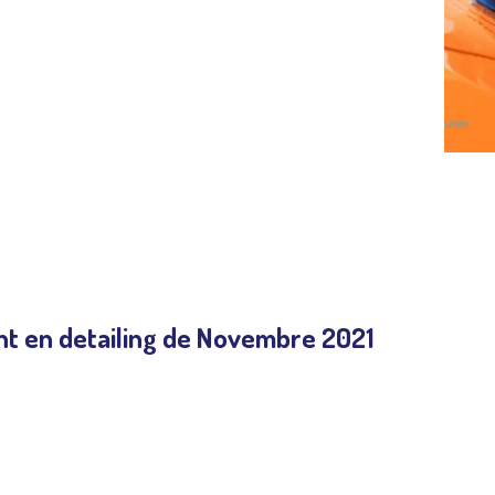
ling. Toutes les photos de la session de Novembre
u detailing.
t en detailing de Novembre 2021