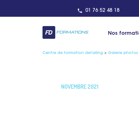
01 76 52 48 18
Nos format
Centre de formation detailing
>
Galerie photos
NOVEMBRE 2021
Retrouvez toutes 
de la formation a
polilustrage