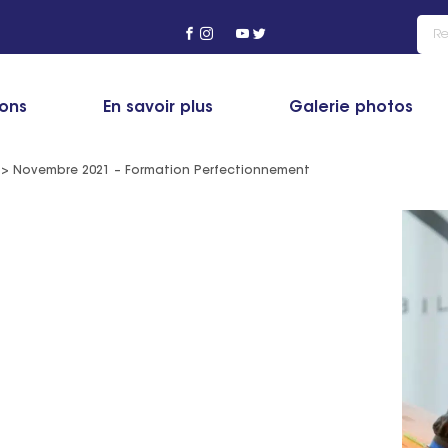
ions
En savoir plus
Galerie photos
>
Novembre 2021 – Formation Perfectionnement
nos photos prises lors
u ponçage, polissage et