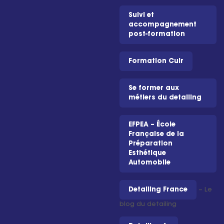
Suivi et
accompagnement
post-formation
Formation Cuir
Se former aux
métiers du detailing
EFPEA – École
Française de la
Préparation
Esthétique
Automobile
Detailing France
– Le
blog du detailing