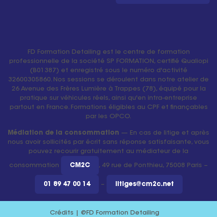
FD Formation Detailing est le centre de formation
professionnelle de la société SP FORMATION, certifié Qualiopi
(B01387) et enregistré sous le numéro d'activité
32600305860. Nos sessions se déroulent dans notre atelier de
26 Avenue des Frères Lumière à Trappes (78), équipé pour la
pratique sur véhicules réels, ainsi qu'en intra-entreprise
partout en France. Formations éligibles au CPF et finançables
par les OPCO.
Médiation de la consommation
— En cas de litige et après
nous avoir sollicités par écrit sans réponse satisfaisante, vous
pouvez recourir gratuitement au médiateur de la
consommation
CM2C
, 49 rue de Ponthieu, 75008 Paris –
01 89 47 00 14
–
litiges@cm2c.net
Crédits | @FD Formation Detailing