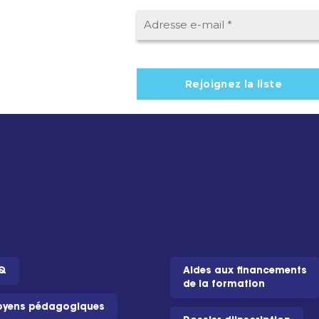
Q
Aides aux financements
de la formation
yens pédagogiques