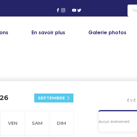
ions
En savoir plus
Galerie photos
26
SEPTEMBRE
ÉVÉ
Aucun événement
VEN
SAM
DIM