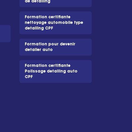
de detailing
Formation certifiante
nettoyage automobile type
detailing CPF
Formation pour devenir
detailer auto
Formation certifiante
Polissage detailing auto
CPF