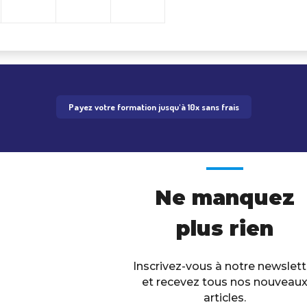
Payez votre formation jusqu'à 10x sans frais
Ne manquez
plus rien
Inscrivez-vous à notre newslett
et recevez tous nos nouveau
articles.