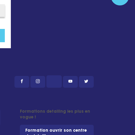
Formations detailing les plus en
vogue !
Formation ouvrir son centre