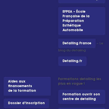
EFPEA – École
Française de la
Préparation
Esthétique
Automobile
Detailing France
– Le
blog du detailing
Detailing.fr
Formations detailing les
Aides aux
plus en vogue !
financements
de la formation
Formation ouvrir son
centre de detailing
Dossier d'inscription