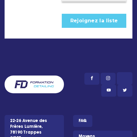
22-26 Avenue des
FAQ
Frères Lumière,
78190 Trappes
Moyens