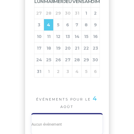
LUN
MAR
MER
JEU
VEN
SAM
DIM
27
28
29
30
31
1
2
3
4
5
6
7
8
9
10
11
12
13
14
15
16
17
18
19
20
21
22
23
24
25
26
27
28
29
30
31
1
2
3
4
5
6
4
ÉVÉNEMENTS POUR LE
AOÛT
Aucun événement