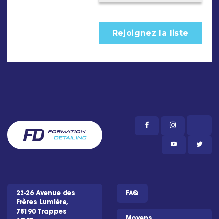
22-26 Avenue des
FAQ
Frères Lumière,
78190 Trappes
Moyens