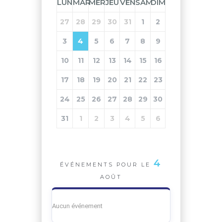
LUN
MAR
MER
JEU
VEN
SAM
DIM
27
28
29
30
31
1
2
3
4
5
6
7
8
9
10
11
12
13
14
15
16
17
18
19
20
21
22
23
24
25
26
27
28
29
30
31
1
2
3
4
5
6
4
ÉVÉNEMENTS POUR LE
AOÛT
Aucun événement