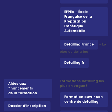
EFPEA – École
Française de la
Préparation
Esthétique
Automobile
Detailing France
– Le
blog du detailing
Detailing.fr
Formations detailing les
Aides aux
plus en vogue !
financements
de la formation
Formation ouvrir son
centre de detailing
Dossier d'inscription