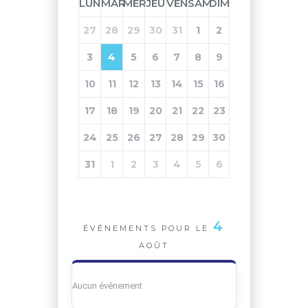
LUN
MAR
MER
JEU
VEN
SAM
DIM
27
28
29
30
31
1
2
3
4
5
6
7
8
9
10
11
12
13
14
15
16
17
18
19
20
21
22
23
24
25
26
27
28
29
30
31
1
2
3
4
5
6
4
ÉVÉNEMENTS POUR LE
AOÛT
Aucun événement