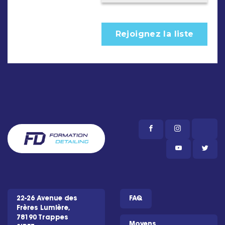
22-26 Avenue des
FAQ
Frères Lumière,
78190 Trappes
Moyens