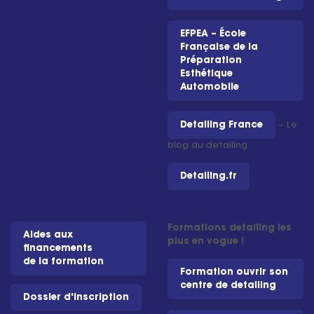
EFPEA – École
Française de la
Préparation
Esthétique
Automobile
Detailing France
– Le
blog du detailing
Detailing.fr
Formations detailing les
Aides aux
plus en vogue !
financements
de la formation
Formation ouvrir son
centre de detailing
Dossier d'inscription