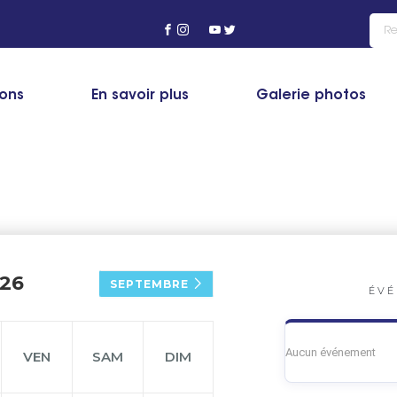
ions
En savoir plus
Galerie photos
26
SEPTEMBRE
ÉVÉ
Aucun événement
VEN
SAM
DIM