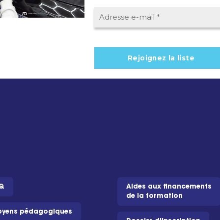
Q
Aides aux financements
de la formation
yens pédagogiques