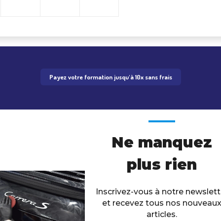
Payez votre formation jusqu'à 10x sans frais
Ne manquez
plus rien
Inscrivez-vous à notre newslett
et recevez tous nos nouveau
articles.