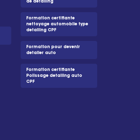
de detailing
Formation certifiante
nettoyage automobile type
detailing CPF
Formation pour devenir
detailer auto
Formation certifiante
Polissage detailing auto
CPF