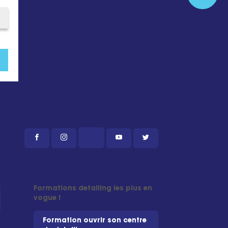
Formations detailing les plus en
vogue !
Formation ouvrir son centre