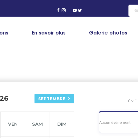
ions
En savoir plus
Galerie photos
26
SEPTEMBRE
ÉVÉ
Aucun événement
VEN
SAM
DIM