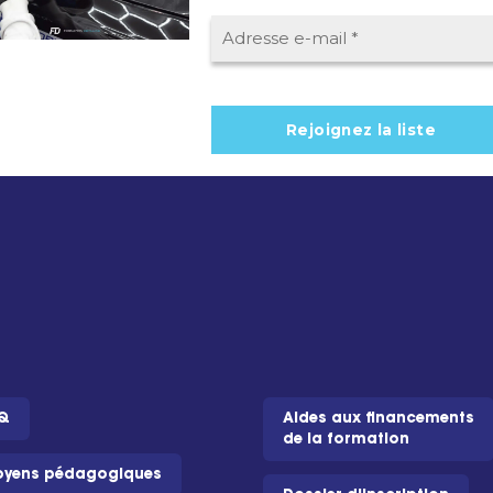
Q
Aides aux financements
de la formation
yens pédagogiques