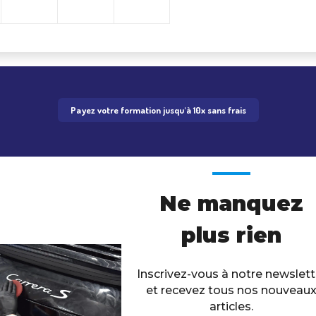
Payez votre formation jusqu'à 10x sans frais
Ne manquez
plus rien
Inscrivez-vous à notre newslett
et recevez tous nos nouveau
articles.