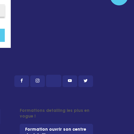
Formations detailing les plus en
vogue !
Formation ouvrir son centre