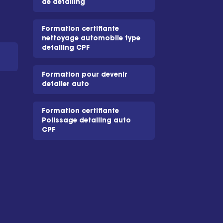
de detailing
Formation certifiante
nettoyage automobile type
detailing CPF
Formation pour devenir
detailer auto
Formation certifiante
Polissage detailing auto
CPF