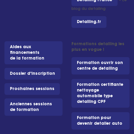
Detailing France
– Le
blog du detailing
Detailing.fr
Formations detailing les
Aides aux
plus en vogue !
financements
de la formation
Formation ouvrir son
centre de detailing
Dossier d'inscription
Formation certifiante
Prochaines sessions
nettoyage
automobile type
detailing CPF
Anciennes sessions
de formation
Formation pour
devenir detailer auto