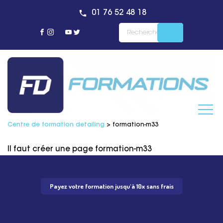
01 76 52 48 18
Centre de formation detailing
>
formation-m33
Il faut créer une page formation-m33
Payez votre formation jusqu'à 10x sans frais