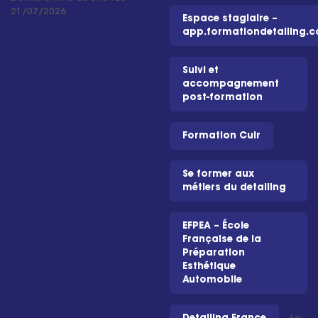
21/07/2026
Espace stagiaire –
app.formationdetailing.
Suivi et
accompagnement
post-formation
Formation Cuir
Se former aux
métiers du detailing
EFPEA – École
Française de la
Préparation
Esthétique
Automobile