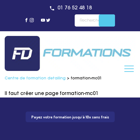
01 76 52 48 18
Centre de formation detailing
>
formation-mc01
Il faut créer une page formation-mc01
Payez votre formation jusqu'à 10x sans frais