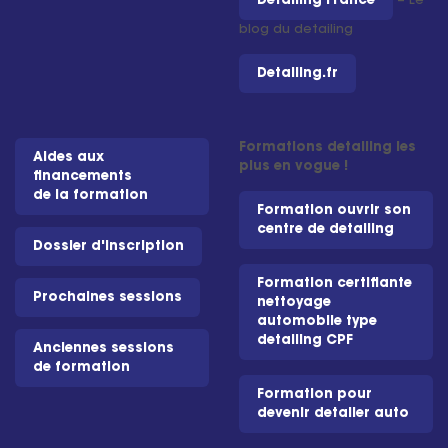
Detailing France
– Le
blog du detailing
Detailing.fr
Formations detailing les
Aides aux
plus en vogue !
financements
de la formation
Formation ouvrir son
centre de detailing
Dossier d'inscription
Formation certifiante
Prochaines sessions
nettoyage
automobile type
detailing CPF
Anciennes sessions
de formation
Formation pour
devenir detailer auto