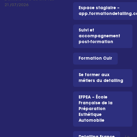
21/07/2026
Espace stagiaire –
app.formationdetailing.
Suivi et
accompagnement
post-formation
Formation Cuir
Se former aux
métiers du detailing
EFPEA – École
Française de la
Préparation
Esthétique
Automobile