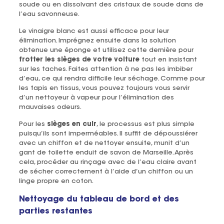
soude ou en dissolvant des cristaux de soude dans de
l’eau savonneuse.
Le vinaigre blanc est aussi efficace pour leur
élimination. Imprégnez ensuite dans la solution
obtenue une éponge et utilisez cette dernière pour
frotter les sièges de votre voiture
tout en insistant
sur les taches. Faites attention à ne pas les imbiber
d’eau, ce qui rendra difficile leur séchage. Comme pour
les tapis en tissus, vous pouvez toujours vous servir
d’un nettoyeur à vapeur pour l’élimination des
mauvaises odeurs.
Pour les
sièges en cuir
, le processus est plus simple
puisqu’ils sont imperméables. Il suffit de dépoussiérer
avec un chiffon et de nettoyer ensuite, munit d’un
gant de toilette enduit de savon de Marseille. Après
cela, procéder au rinçage avec de l’eau claire avant
de sécher correctement à l’aide d’un chiffon ou un
linge propre en coton.
Nettoyage du tableau de bord et des
parties restantes