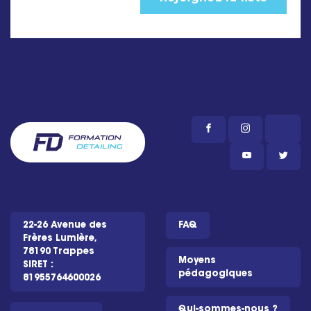
22-26 Avenue des
FAQ
Frères Lumière,
78190 Trappes
Moyens
SIRET :
pédagogiques
81955764600026
Qui-sommes-nous ?