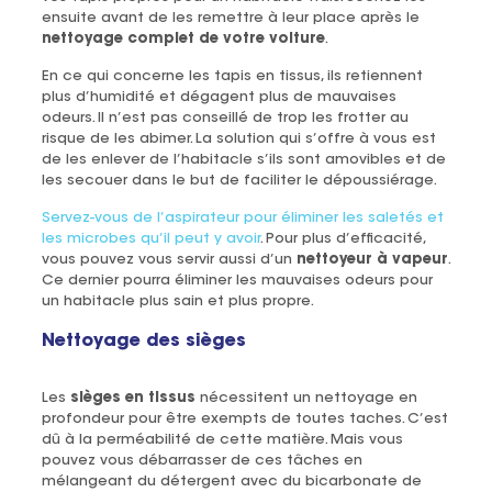
ensuite avant de les remettre à leur place après le
nettoyage complet de votre voiture
.
En ce qui concerne les tapis en tissus, ils retiennent
plus d’humidité et dégagent plus de mauvaises
odeurs. Il n’est pas conseillé de trop les frotter au
risque de les abimer. La solution qui s’offre à vous est
de les enlever de l’habitacle s’ils sont amovibles et de
les secouer dans le but de faciliter le dépoussiérage.
Servez-vous de l’aspirateur pour éliminer les saletés et
les microbes qu’il peut y avoir
. Pour plus d’efficacité,
vous pouvez vous servir aussi d’un
nettoyeur à vapeur
.
Ce dernier pourra éliminer les mauvaises odeurs pour
un habitacle plus sain et plus propre.
Nettoyage des sièges
Les
sièges en tissus
nécessitent un nettoyage en
profondeur pour être exempts de toutes taches. C’est
dû à la perméabilité de cette matière. Mais vous
pouvez vous débarrasser de ces tâches en
mélangeant du détergent avec du bicarbonate de