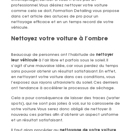
professionnel. Vous désirez nettoyer votre voiture
comme cela se doit, Formation Detailing vous propose
dans cet article des astuces de pro pour un
nettoyage efficace et en un temps record de votre
véhicule.
Nettoyez votre voiture à l’ombre
Beaucoup de personnes ont l’habitude de
nettoyer
leur véhicule
à l’air libre et parfois sous le soleil. Il
s’agit d’une mauvaise idée, car vous perdez du temps
sans pouvoir obtenir un résultat satisfaisant. En effet,
en nettoyant votre voiture dans ces conditions, vous
l’exposez aux rayons ultraviolets du soleil. Ces derniers
ont tendance à accélérer le processus de séchage.
Cela a pour conséquence de laisser des traces (water
spots), qui ne sont pas jolies à voir, sur la carrosserie de
votre voiture. Vous serez donc obligé de nettoyer à
nouveau ces parties afin d’obtenir un aspect uniforme
et un résultat satisfaisant.
Il faut alors procéder au
nettoyage de votre voiture