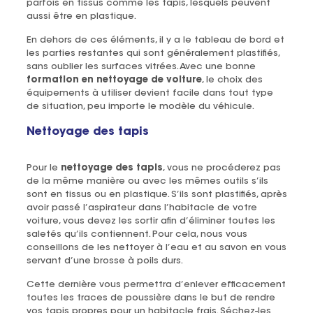
parfois en tissus comme les tapis, lesquels peuvent
aussi être en plastique.
En dehors de ces éléments, il y a le tableau de bord et
les parties restantes qui sont généralement plastifiés,
sans oublier les surfaces vitrées. Avec une bonne
formation en nettoyage de voiture
, le choix des
équipements à utiliser devient facile dans tout type
de situation, peu importe le modèle du véhicule.
Nettoyage des tapis
Pour le
nettoyage des tapis
, vous ne procéderez pas
de la même manière ou avec les mêmes outils s’ils
sont en tissus ou en plastique. S’ils sont plastifiés, après
avoir passé l’aspirateur dans l’habitacle de votre
voiture, vous devez les sortir afin d’éliminer toutes les
saletés qu’ils contiennent. Pour cela, nous vous
conseillons de les nettoyer à l’eau et au savon en vous
servant d’une brosse à poils durs.
Cette dernière vous permettra d’enlever efficacement
toutes les traces de poussière dans le but de rendre
vos tapis propres pour un habitacle frais. Séchez-les