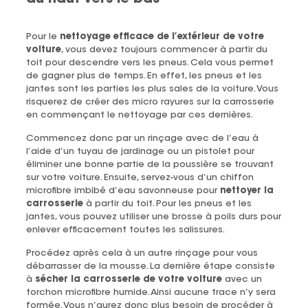
Pour le
nettoyage efficace de l’extérieur de votre
voiture
, vous devez toujours commencer à partir du
toit pour descendre vers les pneus. Cela vous permet
de gagner plus de temps. En effet, les pneus et les
jantes sont les parties les plus sales de la voiture. Vous
risquerez de créer des micro rayures sur la carrosserie
en commençant le nettoyage par ces dernières.
Commencez donc par un rinçage avec de l’eau à
l’aide d’un tuyau de jardinage ou un pistolet pour
éliminer une bonne partie de la poussière se trouvant
sur votre voiture. Ensuite, servez-vous d’un chiffon
microfibre imbibé d’eau savonneuse pour
nettoyer la
carrosserie
à partir du toit. Pour les pneus et les
jantes, vous pouvez utiliser une brosse à poils durs pour
enlever efficacement toutes les salissures.
Procédez après cela à un autre rinçage pour vous
débarrasser de la mousse. La dernière étape consiste
à
sécher la carrosserie de votre voiture
avec un
torchon microfibre humide. Ainsi aucune trace n’y sera
formée. Vous n’aurez donc plus besoin de procéder à