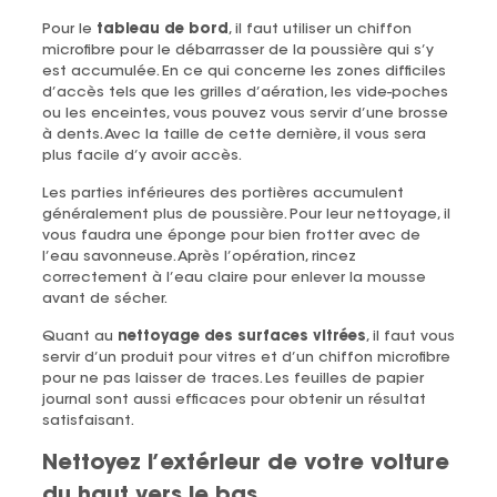
Pour le
tableau de bord
, il faut utiliser un chiffon
microfibre pour le débarrasser de la poussière qui s’y
est accumulée. En ce qui concerne les zones difficiles
d’accès tels que les grilles d’aération, les vide-poches
ou les enceintes, vous pouvez vous servir d’une brosse
à dents. Avec la taille de cette dernière, il vous sera
plus facile d’y avoir accès.
Les parties inférieures des portières accumulent
généralement plus de poussière. Pour leur nettoyage, il
vous faudra une éponge pour bien frotter avec de
l’eau savonneuse. Après l’opération, rincez
correctement à l’eau claire pour enlever la mousse
avant de sécher.
Quant au
nettoyage des surfaces vitrées
, il faut vous
servir d’un produit pour vitres et d’un chiffon microfibre
pour ne pas laisser de traces. Les feuilles de papier
journal sont aussi efficaces pour obtenir un résultat
satisfaisant.
Nettoyez l’extérieur de votre voiture
du haut vers le bas