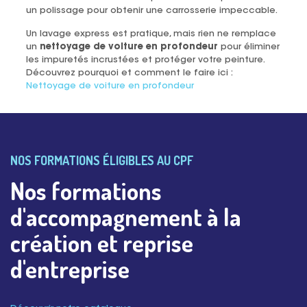
un polissage pour obtenir une carrosserie impeccable.
Un lavage express est pratique, mais rien ne remplace
un
nettoyage de voiture en profondeur
pour éliminer
les impuretés incrustées et protéger votre peinture.
Découvrez pourquoi et comment le faire ici :
Nettoyage de voiture en profondeur
NOS FORMATIONS ÉLIGIBLES AU CPF
Nos formations
d'accompagnement à la
création et reprise
d'entreprise