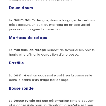
Doum doum
Le
doum doum
désigne, dans le langage de certains
débosseleurs, un outil ou marteau de retape utilisé
pour accompagner la correction.
Marteau de retape
Le
marteau de retape
permet de travailler les points
hauts et d’affiner la correction d’une bosse.
Pastille
La
pastille
est un accessoire collé sur la carrosserie
dans le cadre d’un tirage par collage.
Bosse ronde
La
bosse ronde
est une déformation simple, souvent
plus accessible pour un débutant lorsqu’elle est peu