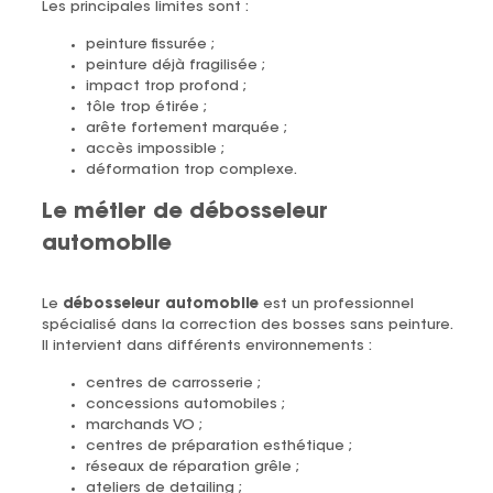
Les principales limites sont :
peinture fissurée ;
peinture déjà fragilisée ;
impact trop profond ;
tôle trop étirée ;
arête fortement marquée ;
accès impossible ;
déformation trop complexe.
Le métier de débosseleur
automobile
Le
débosseleur automobile
est un professionnel
spécialisé dans la correction des bosses sans peinture.
Il intervient dans différents environnements :
centres de carrosserie ;
concessions automobiles ;
marchands VO ;
centres de préparation esthétique ;
réseaux de réparation grêle ;
ateliers de detailing ;