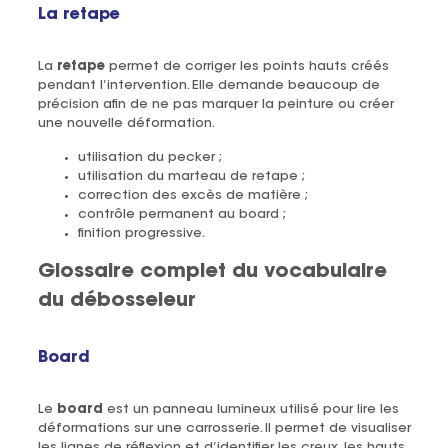
La retape
La
retape
permet de corriger les points hauts créés
pendant l’intervention. Elle demande beaucoup de
précision afin de ne pas marquer la peinture ou créer
une nouvelle déformation.
utilisation du pecker ;
utilisation du marteau de retape ;
correction des excès de matière ;
contrôle permanent au board ;
finition progressive.
Glossaire complet du vocabulaire
du débosseleur
Board
Le
board
est un panneau lumineux utilisé pour lire les
déformations sur une carrosserie. Il permet de visualiser
les lignes de réflexion et d’identifier les creux, les hauts