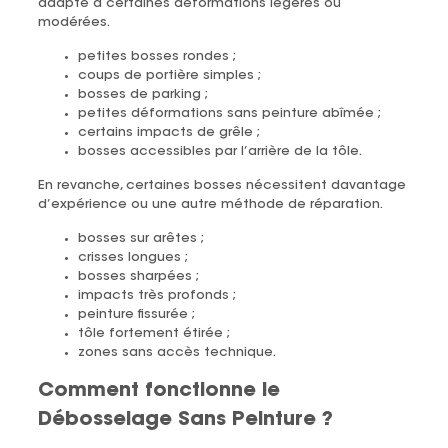
adapté à certaines déformations légères ou
modérées.
petites bosses rondes ;
coups de portière simples ;
bosses de parking ;
petites déformations sans peinture abîmée ;
certains impacts de grêle ;
bosses accessibles par l’arrière de la tôle.
En revanche, certaines bosses nécessitent davantage
d’expérience ou une autre méthode de réparation.
bosses sur arêtes ;
crisses longues ;
bosses sharpées ;
impacts très profonds ;
peinture fissurée ;
tôle fortement étirée ;
zones sans accès technique.
Comment fonctionne le
Débosselage Sans Peinture ?