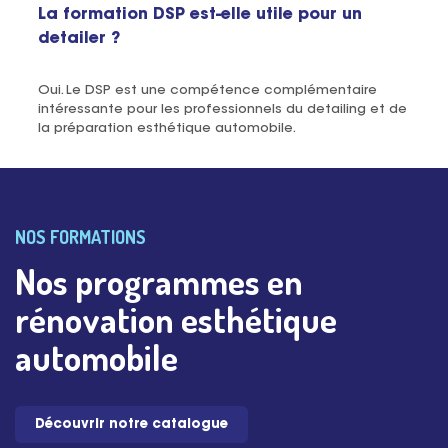
La formation DSP est-elle utile pour un
detailer ?
Oui. Le DSP est une compétence complémentaire
intéressante pour les professionnels du detailing et de
la préparation esthétique automobile.
NOS FORMATIONS
Nos programmes en
rénovation esthétique
automobile
Découvrir notre catalogue