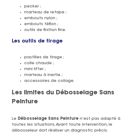
pecker ;
marteau de retape ;
embouts nylon ;
embouts téflon ;
outils de finition fine.
Les outils de tirage
pastilles de tirage ;
colle chaude ;
mini lifter ;
marteau à inertie ;
accessoires de collage.
Les limites du Débosselage Sans
Peinture
Le
Débosselage Sans Peinture
n’est pas adapté à
toutes les situations. Avant toute intervention, le
débosseleur doit réaliser un diagnostic précis.