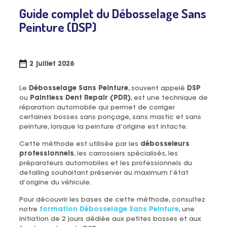
Guide complet du Débosselage Sans
Peinture (DSP)
2 juillet 2026
Le
Débosselage Sans Peinture
, souvent appelé
DSP
ou
Paintless Dent Repair (PDR)
, est une technique de
réparation automobile qui permet de corriger
certaines bosses sans ponçage, sans mastic et sans
peinture, lorsque la peinture d’origine est intacte.
Cette méthode est utilisée par les
débosseleurs
professionnels
, les carrossiers spécialisés, les
préparateurs automobiles et les professionnels du
detailing souhaitant préserver au maximum l’état
d’origine du véhicule.
Pour découvrir les bases de cette méthode, consultez
notre
formation Débosselage Sans Peinture
, une
initiation de 2 jours dédiée aux petites bosses et aux