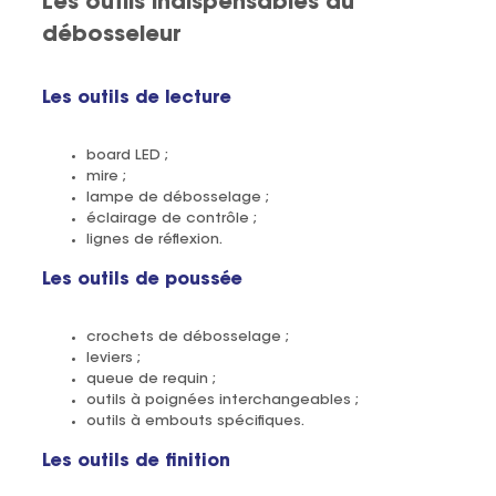
Les outils indispensables du
débosseleur
Les outils de lecture
board LED ;
mire ;
lampe de débosselage ;
éclairage de contrôle ;
lignes de réflexion.
Les outils de poussée
crochets de débosselage ;
leviers ;
queue de requin ;
outils à poignées interchangeables ;
outils à embouts spécifiques.
Les outils de finition