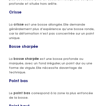
profonde et située hors arête.
Crisse
La
crisse
est une bosse allongée. Elle demande
généralement plus d’expérience qu’une bosse ronde,
car la déformation n’est pas concentrée sur un point
unique.
Bosse sharpée
La
bosse sharpée
est une bosse profonde ou
marquée, avec un fond irrégulier, un point dur ou une
forme de virgule. Elle nécessite davantage de
technique.
Point bas
Le
point bas
correspond à la zone la plus enfoncée
de la bosse.