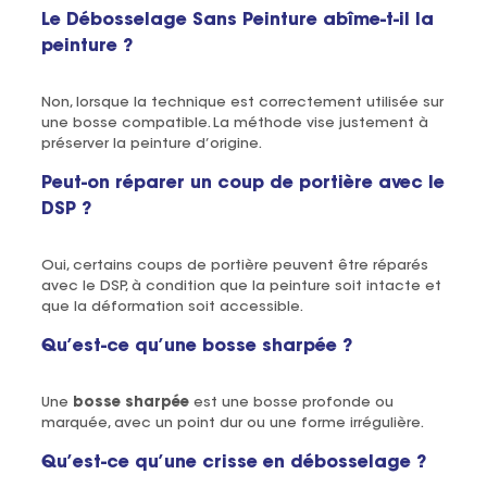
Le Débosselage Sans Peinture abîme-t-il la
peinture ?
Non, lorsque la technique est correctement utilisée sur
une bosse compatible. La méthode vise justement à
préserver la peinture d’origine.
Peut-on réparer un coup de portière avec le
DSP ?
Oui, certains coups de portière peuvent être réparés
avec le DSP, à condition que la peinture soit intacte et
que la déformation soit accessible.
Qu’est-ce qu’une bosse sharpée ?
Une
bosse sharpée
est une bosse profonde ou
marquée, avec un point dur ou une forme irrégulière.
Qu’est-ce qu’une crisse en débosselage ?