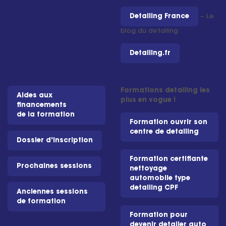
Detailing France
– Le
blog du detailing
Detailing.fr
Formations detailing les
Aides aux
plus en vogue !
financements
de la formation
Formation ouvrir son
centre de detailing
Dossier d'inscription
Formation certifiante
Prochaines sessions
nettoyage
automobile type
detailing CPF
Anciennes sessions
de formation
Formation pour
devenir detailer auto