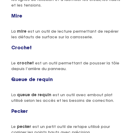
et les tensions.
Mire
La
mire
est un outil de lecture permettant de repérer
les défauts de surface sur la carrosserie.
Crochet
Le
crochet
est un outil permettant de pousser la tôle
depuis l’arrière du panneau.
Queue de requin
La
queue de requin
est un outil avec embout plat
utilisé selon les accès et les besoins de correction.
Pecker
Le
pecker
est un petit outil de retape utilisé pour
corriger les points hauts avec précision.