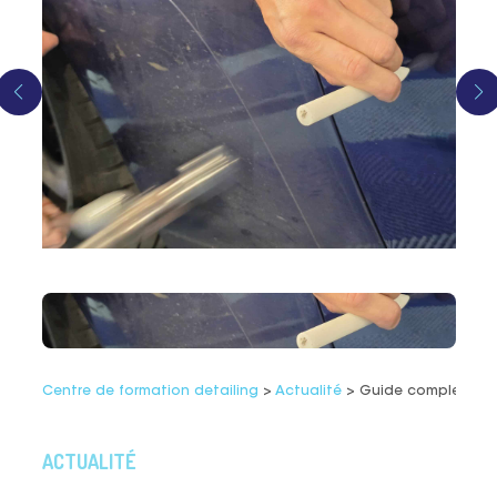
Centre de formation detailing
>
Actualité
>
Guide complet du D
ACTUALITÉ