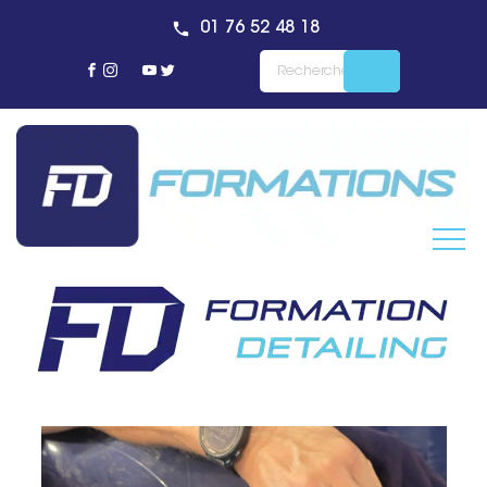
01 76 52 48 18