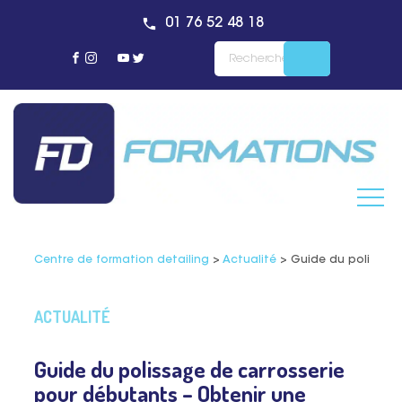
01 76 52 48 18
Centre de formation detailing
>
Actualité
>
Guide du polissage
ACTUALITÉ
Guide du polissage de carrosserie
pour débutants – Obtenir une