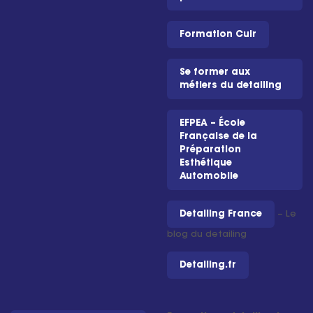
Formation Cuir
Se former aux
métiers du detailing
EFPEA – École
Française de la
Préparation
Esthétique
Automobile
Detailing France
– Le
blog du detailing
Detailing.fr