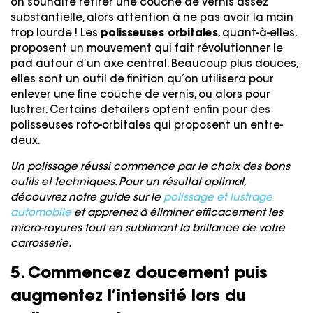
on souhaite retirer une couche de vernis assez
substantielle, alors attention à ne pas avoir la main
trop lourde ! Les
polisseuses orbitales
, quant-à-elles,
proposent un mouvement qui fait révolutionner le
pad autour d’un axe central. Beaucoup plus douces,
elles sont un outil de finition qu’on utilisera pour
enlever une fine couche de vernis, ou alors pour
lustrer. Certains detailers optent enfin pour des
polisseuses roto-orbitales qui proposent un entre-
deux.
Un polissage réussi commence par le choix des bons
outils et techniques. Pour un résultat optimal,
découvrez notre guide sur le
polissage et lustrage
automobile
et apprenez à éliminer efficacement les
micro-rayures tout en sublimant la brillance de votre
carrosserie.
5. Commencez doucement puis
augmentez l’intensité lors du