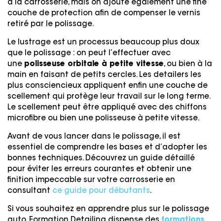
à la carrosserie, mais on ajoute également une fine
couche de protection afin de compenser le vernis
retiré par le polissage.
Le lustrage est un processus beaucoup plus doux
que le polissage : on peut l’effectuer avec
une
polisseuse orbitale à petite vitesse
, ou bien à la
main en faisant de petits cercles. Les detailers les
plus consciencieux appliquent enfin une couche de
scellement qui protège leur travail sur le long terme.
Le scellement peut être appliqué avec des chiffons
microfibre ou bien une polisseuse à petite vitesse.
Avant de vous lancer dans le polissage, il est
essentiel de comprendre les bases et d’adopter les
bonnes techniques. Découvrez un guide détaillé
pour éviter les erreurs courantes et obtenir une
finition impeccable sur votre carrosserie en
consultant
ce guide pour débutants
.
Si vous souhaitez en apprendre plus sur le polissage
auto, Formation Detailing dispense des
formations