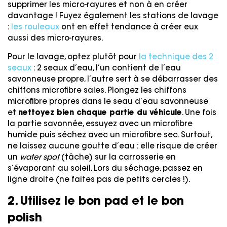
supprimer les micro-rayures et non à en créer
davantage ! Fuyez également les stations de lavage
:
les rouleaux
ont en effet tendance à créer eux
aussi des micro-rayures.
Pour le lavage, optez plutôt pour
la technique des 2
seaux
: 2 seaux d’eau, l’un contient de l’eau
savonneuse propre, l’autre sert à se débarrasser des
chiffons microfibre sales. Plongez les chiffons
microfibre propres dans le seau d’eau savonneuse
et
nettoyez bien chaque partie du véhicule
. Une fois
la partie savonnée, essuyez avec un microfibre
humide puis séchez avec un microfibre sec. Surtout,
ne laissez aucune goutte d’eau : elle risque de créer
un
water spot
(tâche) sur la carrosserie en
s’évaporant au soleil. Lors du séchage, passez en
ligne droite (ne faites pas de petits cercles !).
2. Utilisez le bon pad et le bon
polish