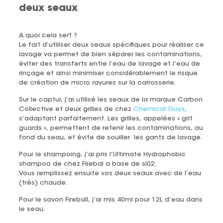
deux seaux
A quoi cela sert ?
Le fait d’utiliser deux seaux spécifiques pour réaliser ce
lavage va permet de bien séparer les contaminations,
éviter des transferts entre l’eau de lavage et l’eau de
rinçage et ainsi minimiser considérablement le risque
de création de micro rayures sur la carrosserie.
Sur le captur, j’ai utilisé les seaux de la marque Carbon
Collective et deux grilles de chez
Chemical Guys
,
s’adaptant parfaitement. Les grilles, appelées « grit
guards », permettent de retenir les contaminations, au
fond du seau, et évite de souiller les gants de lavage.
Pour le shampoing, j’ai pris l’Ultimate Hydrophobic
shampoo de chez Firebal a base de si02.
Vous remplissez ensuite vos deux seaux avec de l’eau
(très) chaude.
Pour le savon Fireball, j’ai mis 40ml pour 12L d’eau dans
le seau.