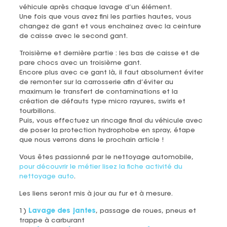
véhicule après chaque lavage d’un élément.
Une fois que vous avez fini les parties hautes, vous
changez de gant et vous enchainez avec la ceinture
de caisse avec le second gant.
Troisième et dernière partie : les bas de caisse et de
pare chocs avec un troisième gant.
Encore plus avec ce gant là, il faut absolument éviter
de remonter sur la carrosserie afin d’éviter au
maximum le transfert de contaminations et la
création de défauts type micro rayures, swirls et
tourbillons.
Puis, vous effectuez un rincage final du véhicule avec
de poser la protection hydrophobe en spray, étape
que nous verrons dans le prochain article !
Vous êtes passionné par le nettoyage automobile,
pour découvrir le métier lisez la fiche activité du
nettoyage auto
.
Les liens seront mis à jour au fur et à mesure.
1)
Lavage des jantes
, passage de roues, pneus et
trappe à carburant