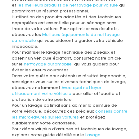
et
les meilleurs produits de nettoyage pour voiture
qui
garantiront un résultat professionnel.
L’utilisation des produits adaptés et des techniques
appropriées est essentielle pour un séchage sans
trace de votre voiture. Pour optimiser vos résultats,
découvrez les
Meilleurs équipements de nettoyage
automobile
qui vous aideront à garder votre véhicule
impeccable.
Pour maîtriser le lavage technique des 2 seaux et
obtenir un véhicule éclatant, consultez notre article
sur le
nettoyage automobile
, qui vous guidera pour
éviter les erreurs courantes.
Dans votre quête pour obtenir un résultat impeccable,
renseignez-vous sur les diverses techniques de lavage,
découvrez notamment
Avec quoi nettoyer
efficacement votre véhicule
pour allier efficacité et
protection de votre peinture.
Pour un lavage optimal sans abîmer la peinture de
votre véhicule, découvrez ces précieux
conseils contre
les micro-rayures sur les voitures
et protégez
durablement votre carrosserie.
Pour découvrir plus d’astuces et techniques de lavage,
explorez notre guide détaillé sur le
Lavage