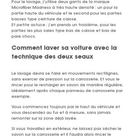
Pour le lavage, j’utilise deux gants de la marque
Microfiber Madness à très haute densité : un pour la
partie haute du véhicule et le second pour les parties
basses type ceinture de caisse.
Et petite astuce : j’en prends un troisième, pour les
parties les plus sales type bas de caisse et bas de
pare chocs.
Comment laver sa voiture avec la
technique des deux seaux
Le lavage devra se faire en mouvements rectilignes,
sans exercer de pression sur la carrosserie. Et vous le
rincer pour le recharger en savon de manière régulière,
idéalement après chaque panneau de carrosserie par
exemple.
Vous commencez toujours par le haut du véhicule et
vous descendez au fur et à mesure, sans jamais
remonter sur la zone déjà lavée.
Si vous travaillez en extérieur, ne laissez pas sécher le
savon sur la carrosserie et il faudra alors rincer le