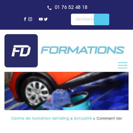
01 76 52 48 18
Centre de formation detailing
>
Actualité
>
Comment laver sa 